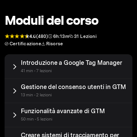
Moduli del corso
4.6
(480)
6h:13m
31 Lezioni
Certificazione
Risorse
Introduzione a Google Tag Manager
41 min • 7 lezioni
Gestione del consenso utenti in GTM
13 min • 2 lezioni
Funzionalità avanzate di GTM
50 min • 5 lezioni
Creare sistemi di tracciamento per