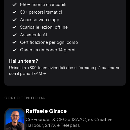
950+ risorse scaricabili
50+ percorsi tematici
Accesso web e app
Scarica le lezioni offline
Assistente AI
Certificazione per ogni corso
Garanzia rimborso 14 giorni
Hai un team?
Unisciti a +800 team aziendali che si formano già su Learnn
con il piano TEAM →
CORSO TENUTO DA
Raffaele Girace
Co-Founder & CEO a ISAAC, ex Creative
Harbour, 247X e Telepass