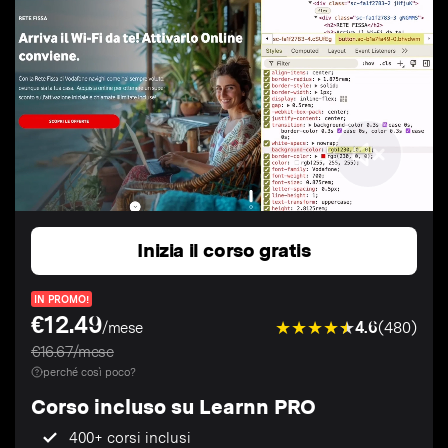
Inizia il corso gratis
IN PROMO!
€12.49
4.6
(480)
/mese
€16.67/mese
perché così poco?
Corso incluso su Learnn PRO
400+ corsi inclusi