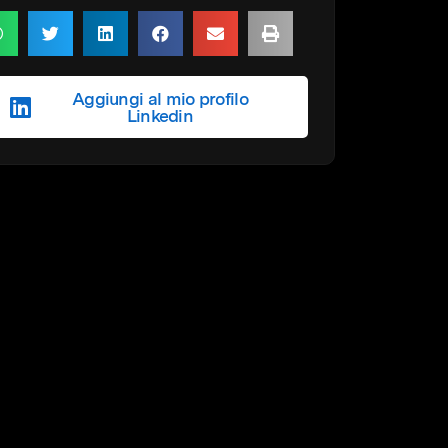
Aggiungi al mio profilo
Linkedin