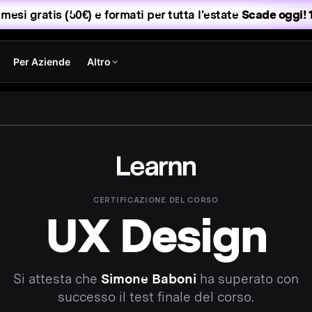
 mesi gratis (50€) e formati per tutta l'estate
Scade oggi! 1
Per Aziende
Altro
CERTIFICAZIONE DEL CORSO
UX Design
Si attesta che
Simone Baboni
ha superato con
successo il test finale del
corso
.