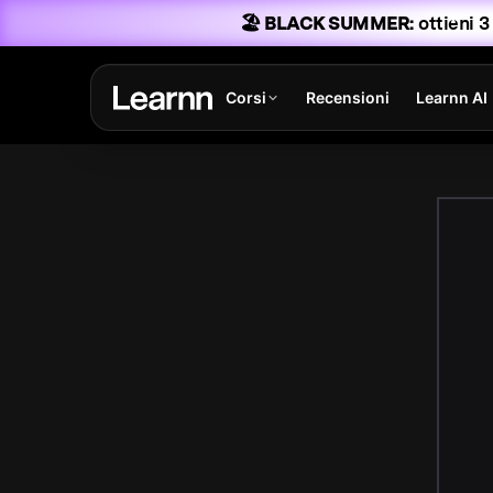
🏖️ BLACK SUMMER:
ottieni 3
Corsi
Recensioni
Learnn AI