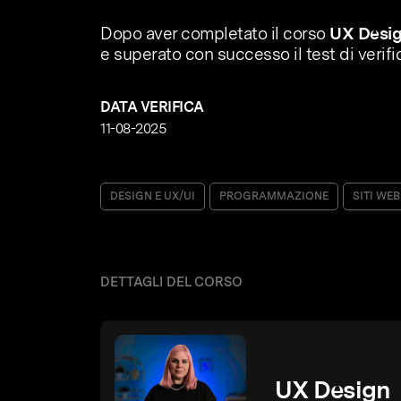
Dopo aver completato il corso
UX Desi
e superato con successo il test di verif
DATA VERIFICA
11-08-2025
DESIGN E UX/UI
PROGRAMMAZIONE
SITI WEB
DETTAGLI DEL CORSO
UX Design