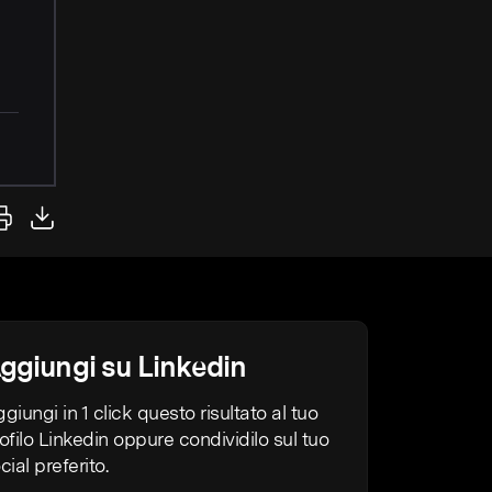
ggiungi su Linkedin
giungi in 1 click questo risultato al tuo
ofilo Linkedin oppure condividilo sul tuo
cial preferito.