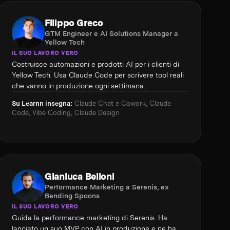
Filippo Greco
GTM Engineer e AI Solutions Manager a
Yellow Tech
IL SUO LAVORO VERO
Costruisce automazioni e prodotti AI per i clienti di
Yellow Tech. Usa Claude Code per scrivere tool reali
che vanno in produzione ogni settimana.
Su Learnn insegna:
Claude Chat e Cowork, Claude
Code, Vibe Coding, Claude Design
Gianluca Belloni
Performance Marketing a Serenis, ex
Bending Spoons
IL SUO LAVORO VERO
Guida la performance marketing di Serenis. Ha
lanciato un suo MVP con AI in produzione e ne ha