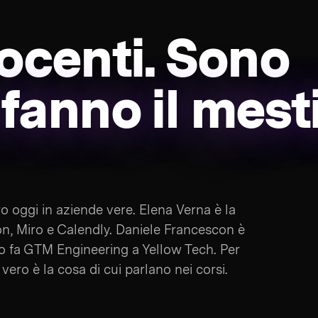
ocenti. Sono
 fanno il mest
o oggi in aziende vere. Elena Verna è la
on, Miro e Calendly. Daniele Francescon è
o fa GTM Engineering a Yellow Tech. Per
vero è la cosa di cui parlano nei corsi.