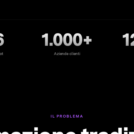
6
1.000+
1
ot
Aziende clienti
IL PROBLEMA