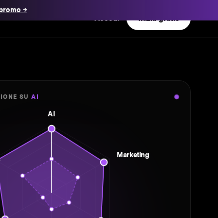
 promo →
Accedi
Inizia gratis
ZIONE SU
AI
AI
Marketing