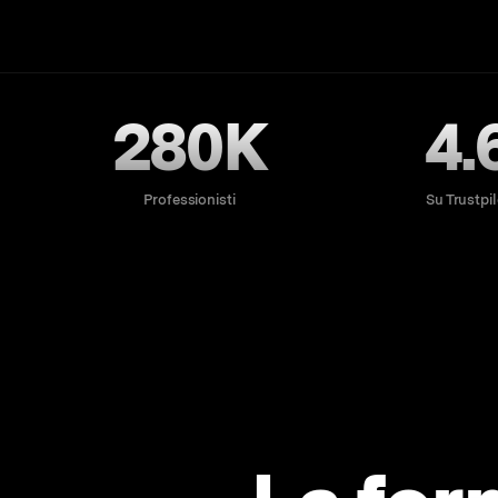
280K
4.
Professionisti
Su Trustpil