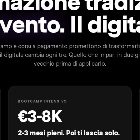
mazione tradi
vento.
Il digit
amp e corsi a pagamento promettono di trasformarti 
l digitale cambia ogni tre. Quello che impari in due gio
vecchio prima di applicarlo.
BOOTCAMP INTENSIVO
€3-8K
2-3 mesi pieni. Poi ti lascia solo.