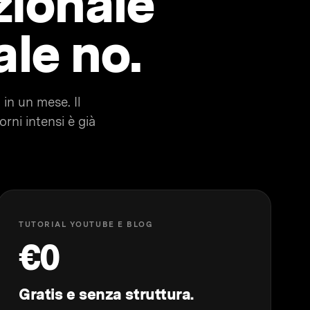
zionale
ale no.
in un mese. Il
rni intensi è già
TUTORIAL YOUTUBE E BLOG
€0
Gratis e senza struttura.