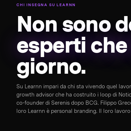
CHI INSEGNA SU LEARNN
Non sono d
esperti che
giorno.
Su Learnn impari da chi sta vivendo quel lavor
growth advisor che ha costruito i loop di Noti
co-founder di Serenis dopo BCG. Filippo Grec
loro Learnn è personal branding. Il loro lavoro 