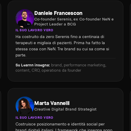
Daniele Francescon
Co-founder Serenis, ex Co-founder NeN e
Project Leader a BCG
IL SUO LAVORO VERO
Ha costruito da zero Serenis fino a centinaia di
terapeuti e migliaia di pazienti. Prima ha fatto la
stessa cosa con NeN. Tre brand su cui sa come si
parte.
Su Learnn insegna:
brand, performance marketing,
content, CRO, operations da founder
Marta Vannelli
Creative Digital Brand Strategist
IL SUO LAVORO VERO
Costruisce posizionamento e identità social per
brand digitali italiani. I framework che insegna sono