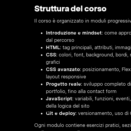
Struttura del corso
Il corso è organizzato in moduli progressivi
Introduzione e mindset
: come appro
dal percorso
HTML
: tag principali, attributi, immag
CSS
: colori, font, background, bordi
grafici
CSS avanzato
: posizionamento, Flex
layout responsive
Progetto reale
: sviluppo completo di
portfolio, fino alla contact form
JavaScript
: variabili, funzioni, even
della logica del sito
Git e deploy
: versionamento, uso di 
Ogni modulo contiene esercizi pratici, sez