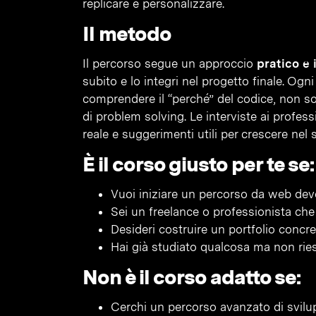
replicare e personalizzare.
Il metodo
Il percorso segue un approccio
pratico e
subito e lo integri nel progetto finale. Ogn
comprendere il “perché” del codice, non s
di problem solving. Le interviste ai profess
reale e suggerimenti utili per crescere nel s
È il corso giusto per te se:
Vuoi iniziare un percorso da web dev
Sei un freelance o professionista ch
Desideri costruire un portfolio concre
Hai già studiato qualcosa ma non ri
Non è il corso adatto se:
Cerchi un percorso avanzato di svilu