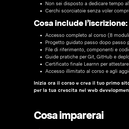
Non sei disposto a dedicare tempo alla
Cerchi scorciatoie senza voler compr
Cosa include l’iscrizione:
Accesso completo al corso (8 moduli,
Progetto guidato passo dopo passo pe
File di riferimento, componenti e codic
Guide pratiche per Git, GitHub e depl
Certificato finale Learnn per attesta
Accesso illimitato al corso e agli agg
Inizia ora il corso e crea il tuo primo s
per la tua crescita nel web developmen
Cosa imparerai