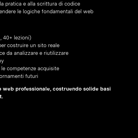
 pratica e alla scrittura di codice
endere le logiche fondamentali del web
 40+ lezioni)
r costruire un sito reale
e da analizzare e riutilizzare
oy
re le competenze acquisite
iornamenti futuri
ito web professionale, costruendo solide basi
t.