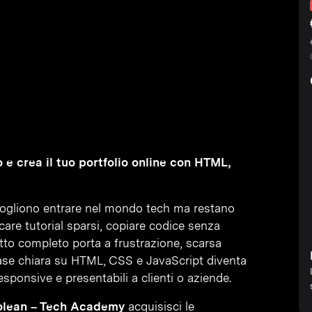
 e crea il tuo portfolio online con HTML,
 vogliono entrare nel mondo tech ma restano
care tutorial sparsi, copiare codice senza
etto completo porta a frustrazione, scarsa
ase chiara su HTML, CSS e JavaScript diventa
responsive e presentabili a clienti o aziende.
lean – Tech Academy
acquisisci le