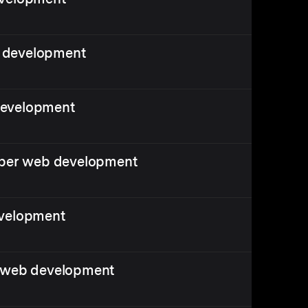
 development
development
S per web development
evelopment
r web development