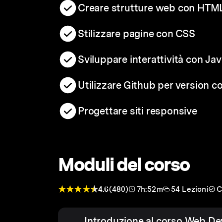
Creare strutture web con HTM
Stilizzare pagine con CSS
Sviluppare interattività con Ja
Utilizzare Github per version co
Progettare siti responsive
Moduli del corso
4.6
(480)
7h:52m
54 Lezioni
C
Introduzione al corso Web D