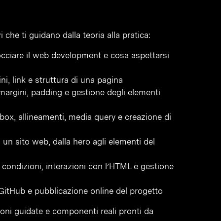
 che ti guidano dalla teoria alla pratica:
cciare il web development e cosa aspettarsi
ini, link e struttura di una pagina
, margini, padding e gestione degli elementi
box, allineamenti, media query e creazione di
 un sito web, dalla hero agli elementi del
ti, condizioni, interazioni con l’HTML e gestione
GitHub e pubblicazione online del progetto
ioni guidate e componenti reali pronti da