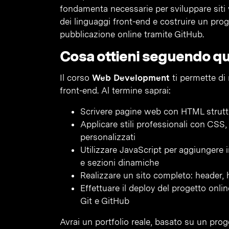
fondamenta necessarie per sviluppare sit
dei linguaggi front-end e costruire un pro
pubblicazione online tramite GitHub.
Cosa ottieni seguendo q
Il corso
Web Development
ti permette di
front-end. Al termine saprai:
Scrivere pagine web con HTML strutt
Applicare stili professionali con CS
personalizzati
Utilizzare JavaScript per aggiungere in
e sezioni dinamiche
Realizzare un sito completo: header, h
Effettuare il deploy del progetto onl
Git e GitHub
Avrai un portfolio reale, basato su un prog