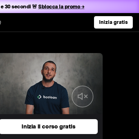
 e 29 secondi 🚨
Sblocca la promo →
Q
Inizia gratis
Inizia il corso gratis