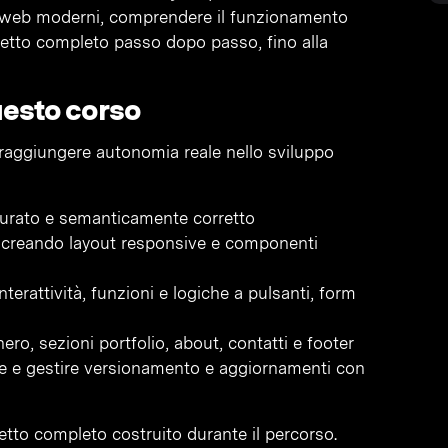
i web moderni, comprendere il funzionamento
getto completo passo dopo passo, fino alla
uesto corso
 raggiungere autonomia reale nello sviluppo
urato e semanticamente corretto
S, creando layout responsive e componenti
terattività, funzioni e logiche a pulsanti, form
ero, sezioni portfolio, about, contatti e footer
ine e gestire versionamento e aggiornamenti con
etto completo costruito durante il percorso.