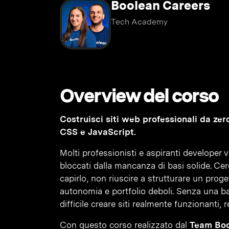
Boolean Careers
Tech Academy
Overview del corso
Costruisci siti web professionali da zero
CSS e JavaScript.
Molti professionisti e aspiranti developer
bloccati dalla mancanza di basi solide. Cer
capirlo, non riuscire a strutturare un prog
autonomia e portfolio deboli. Senza una b
difficile creare siti realmente funzionanti, 
Con questo corso realizzato dal
Team Boo