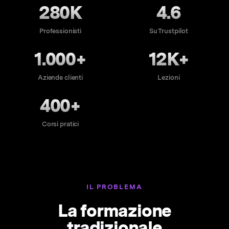
280K
4.6
Professionisti
Su Trustpilot
1.000+
12K+
Aziende clienti
Lezioni
400+
Corsi pratici
IL PROBLEMA
La formazione
tradizionale