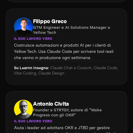
Filippo Greco
GTM Engineer e AI Solutions Manager a
Yellow Tech
IL SUO LAVORO VERO
Costruisce automazioni e prodotti AI per i clienti di
Yellow Tech. Usa Claude Code per scrivere tool reali
che vanno in produzione ogni settimana.
Su Learnn insegna:
Claude Chat e Cowork, Claude Code,
Vibe Coding, Claude Design
Antonio Civita
Founder a STRTGY, autore di "Make
Progress con gli OKR"
IL SUO LAVORO VERO
Aiuta i leader ad adottare OKR e JTBD per gestire