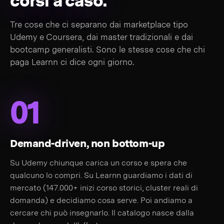
corsi a caso.
Tre cose che ci separano dai marketplace tipo
Udemy e Coursera, dai master tradizionali e dai
bootcamp generalisti. Sono le stesse cose che chi
paga Learnn ci dice ogni giorno.
01
Demand-driven, non bottom-up
Su Udemy chiunque carica un corso e spera che
qualcuno lo compri. Su Learnn guardiamo i dati di
mercato (147.000+ inizi corso storici, cluster reali di
domanda) e decidiamo cosa serve. Poi andiamo a
cercare chi può insegnarlo. Il catalogo nasce dalla