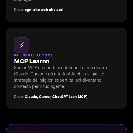
Dove:
ogni sito web che apri
⚡
04 · NEGLI AI TOOL
MCP Learnn
Server MCP che porta il catalogo Learnn dentro
Claude, Cursor e gli altri tool AI che usi già. Le
strategie dei migliori expert italiani diventano
contesto per il tuo agente.
Dove:
Claude, Cursor, ChatGPT (con MCP)