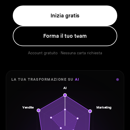
Inizia gratis
Forma il tuo team
Account gratuito · Nessuna carta richiesta
LA TUA TRASFORMAZIONE SU
AI
AI
Vendite
Marketing