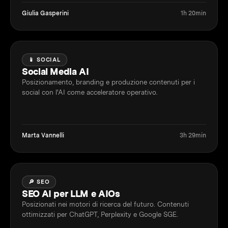
Giulia Gasperini
1h 20min
📱 SOCIAL
Social Media AI
Posizionamento, branding e produzione contenuti per i
social con l'AI come acceleratore operativo.
Marta Vannelli
3h 29min
🔎 SEO
SEO AI per LLM e AIOs
Posizionati nei motori di ricerca del futuro. Contenuti
ottimizzati per ChatGPT, Perplexity e Google SGE.