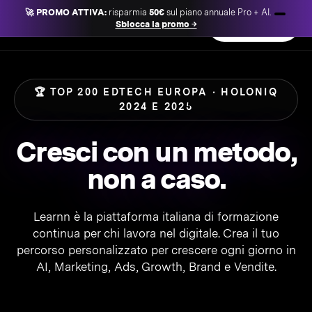
🚀 PROMO ATTIVA:
risparmia
50€
sul piano annuale Pro + AI.
Learnn
Sblocca la promo →
Accedi
Inizia gratis
🏆 TOP 200 EDTECH EUROPA · HOLONIQ
2024 E 2025
Cresci con un metodo,
non a caso.
Learnn è la piattaforma italiana di formazione
continua per chi lavora nel digitale. Crea il tuo
percorso personalizzato per crescere ogni giorno in
AI, Marketing, Ads, Growth, Brand e Vendite.