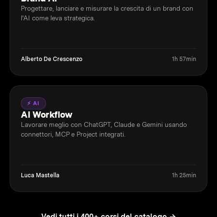
Progettare, lanciare e misurare la crescita di un brand con
l'AI come leva strategica.
Alberto De Crescenzo
1h 57min
⚡ AI
AI Workflow
Lavorare meglio con ChatGPT, Claude e Gemini usando
connettori, MCP e Project integrati.
Luca Mastella
1h 25min
Vedi tutti i 400+ corsi del catalogo →