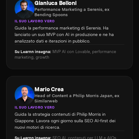
Gianluca Belloni
Performance Marketing a Serenis, ex
Bending Spoons
IL SUO LAVORO VERO
Guida la performance marketing di Serenis. Ha
lanciato un suo MVP con AI in produzione e ne ha
analizzato dati e iterazioni in pubblico.
Su Learnn insegna:
MVP AI con Lovable, performance
marketing, growth
Mario Crea
Head of Content a Philip Morris Japan, ex
Similarweb
IL SUO LAVORO VERO
Guida la strategia contenuti di Philip Morris in
Giappone. Lavora ogni giorno sulla SEO AI-first dei
nuovi motori di ricerca.
Su Learnn insegna:
SEO AI, contenuti per LLM e AIOs,