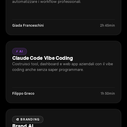
automatizzare i workflow professionali.
Giada Franceschini
2h 45min
⚡ AI
Claude Code Vibe Coding
Costruisci tool, dashboard e web app aziendali con il vibe
coding anche senza saper programmare.
Filippo Greco
1h 50min
🎨 BRANDING
Brand AI