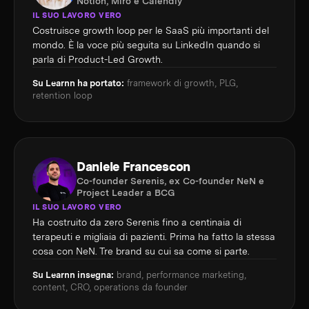
Notion, Miro e Calendly
IL SUO LAVORO VERO
Costruisce growth loop per le SaaS più importanti del
mondo. È la voce più seguita su LinkedIn quando si
parla di Product-Led Growth.
Su Learnn ha portato:
framework di growth, PLG,
retention loop
Daniele Francescon
Co-founder Serenis, ex Co-founder NeN e
Project Leader a BCG
IL SUO LAVORO VERO
Ha costruito da zero Serenis fino a centinaia di
terapeuti e migliaia di pazienti. Prima ha fatto la stessa
cosa con NeN. Tre brand su cui sa come si parte.
Su Learnn insegna:
brand, performance marketing,
content, CRO, operations da founder