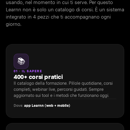
usando, nel momento in cui ti serve. Per questo
Learnn non è solo un catalogo di corsi. È un sistema
integrato in 4 pezzi che ti accompagnano ogni
giorno.
📚
01 · IL SAPERE
400+ corsi pratici
Il catalogo della formazione. Pillole quotidiane, corsi
completi, webinar live, percorsi guidati. Sempre
aggiornato sui tool e i metodi che funzionano oggi.
Dove:
app Learnn (web + mobile)