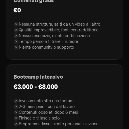
Contenuti gratis
€0
Nessuna struttura, salti da un video all'altro
✕
Qualità imprevedibile, fonti contraddittorie
✕
Nessun esercizio, niente certificazione
✕
Tempo perso a filtrare il rumore
✕
Niente community o supporto
✕
Bootcamp intensivo
€3.000 - €8.000
Investimento alto una tantum
✕
2-3 mesi pieni fuori dal lavoro
✕
Contenuti obsoleti dopo 6 mesi
✕
Finisce e ti lascia solo
✕
Programma fisso, niente personalizzazione
✕