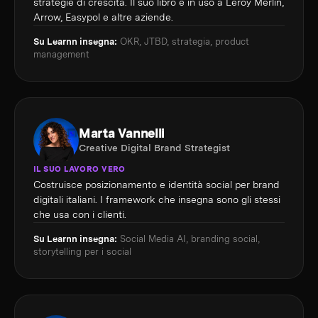
strategie di crescita. Il suo libro è in uso a Leroy Merlin,
Arrow, Easypol e altre aziende.
Su Learnn insegna:
OKR, JTBD, strategia, product
management
Marta Vannelli
Creative Digital Brand Strategist
IL SUO LAVORO VERO
Costruisce posizionamento e identità social per brand
digitali italiani. I framework che insegna sono gli stessi
che usa con i clienti.
Su Learnn insegna:
Social Media AI, branding social,
storytelling per i social