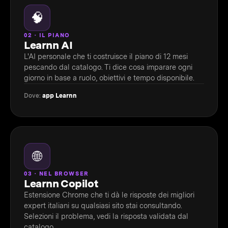
🧠
02 · IL PIANO
Learnn AI
L'AI personale che ti costruisce il piano di 12 mesi
pescando dal catalogo. Ti dice cosa imparare ogni
giorno in base a ruolo, obiettivi e tempo disponibile.
Dove:
app Learnn
🌐
03 · NEL BROWSER
Learnn Copilot
Estensione Chrome che ti dà le risposte dei migliori
expert italiani su qualsiasi sito stai consultando.
Selezioni il problema, vedi la risposta validata dal
catalogo.