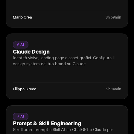
Mario Crea
3h 59min
⚡ AI
Claude Design
Identità visiva, landing page e asset grafici. Configura il
design system del tuo brand su Claude.
Filippo Greco
2h 14min
⚡ AI
Prompt & Skill Engineering
Strutturare prompt e Skill AI su ChatGPT e Claude per