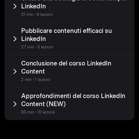
LinkedIn
31 min • 6 lezioni
Pubblicare contenuti efficaci su
LinkedIn
27 min • 3 lezioni
Conclusione del corso LinkedIn
Content
2 min • 1 lezioni
Approfondimenti del corso LinkedIn
Content (NEW)
65 min • 10 lezioni