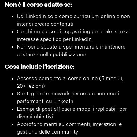
Non è il corso adatto se:
Usi LinkedIn solo come curriculum online e non
intendi creare contenuti
Cerchi un corso di copywriting generale, senza
interesse specifico per LinkedIn
Non sei disposto a sperimentare e mantenere
costanza nella pubblicazione
Cosa include l’iscrizione:
Accesso completo al corso online (5 moduli,
20+ lezioni)
Strategie e framework per creare contenuti
performanti su LinkedIn
Esempi di post efficaci e modelli replicabili per
diversi obiettivi
Approfondimenti su commenti, interazioni e
gestione delle community