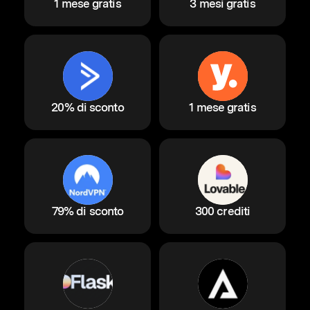
1 mese gratis
3 mesi gratis
20% di sconto
1 mese gratis
79% di sconto
300 crediti