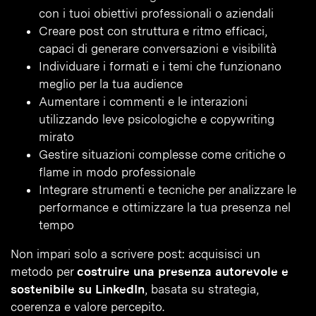
con i tuoi obiettivi professionali o aziendali
Creare post con struttura e ritmo efficaci,
capaci di generare conversazioni e visibilità
Individuare i formati e i temi che funzionano
meglio per la tua audience
Aumentare i commenti e le interazioni
utilizzando leve psicologiche e copywriting
mirato
Gestire situazioni complesse come critiche o
flame in modo professionale
Integrare strumenti e tecniche per analizzare le
performance e ottimizzare la tua presenza nel
tempo
Non impari solo a scrivere post: acquisisci un
metodo per
costruire una presenza autorevole e
sostenibile su LinkedIn
, basata su strategia,
coerenza e valore percepito.