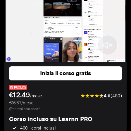
Inizia il corso gratis
IN PROMO!
€12.49
4.6
(480)
/mese
€16.67/mese
perché così poco?
Corso incluso su Learnn PRO
400+ corsi inclusi