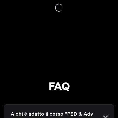
FAQ
A chi è adatto il corso "PED & Adv