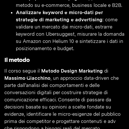
metodo su e-commerce, business locale e B2B.
Analizzare keyword e micro-dati per
strategie di marketing e advertising
: come
validare un mercato dai micro-dati, estrarre
keyword con Ubersuggest, misurare la domanda
su Amazon con Helium 10 e sintetizzare i dati in
posizionamento e budget.
Il metodo
Il corso segue il
Metodo Design Marketing
di
Massimo Giacchino
, un approccio data-driven che
parte dall'analisi dei comportamenti e delle
conversazioni digitali per costruire strategie di
comunicazione efficaci. Consente di passare da
decisioni basate su opinioni a scelte fondate su
evidenze, identificare le micro-esigenze del pubblico
prima dei competitor e progettare contenuti e adv
che rispondono a bisogni reali del mercato.