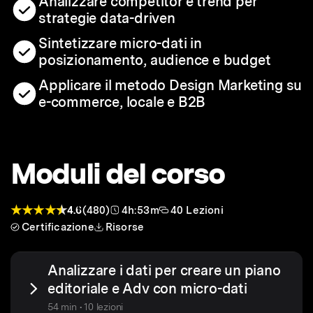
Analizzare competitor e trend per
strategie data-driven
Sintetizzare micro-dati in
posizionamento, audience e budget
Applicare il metodo Design Marketing su
e-commerce, locale e B2B
Moduli del corso
4.6
(480)
4h:53m
40 Lezioni
Certificazione
Risorse
Analizzare i dati per creare un piano
editoriale e Adv con micro-dati
54 min • 10 lezioni