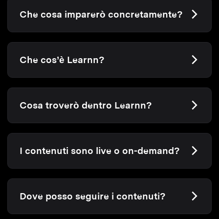
Che cosa imparerò concretamente?
Che cos’è Learnn?
Cosa troverò dentro Learnn?
I contenuti sono live o on-demand?
Dove posso seguire i contenuti?