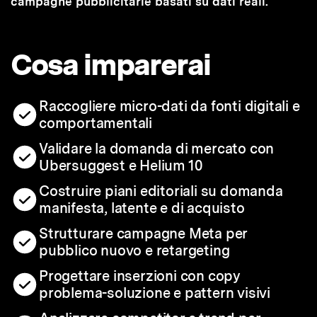
campagne pubblicitarie basati su dati reali.
Cosa imparerai
Raccogliere micro-dati da fonti digitali e
comportamentali
Validare la domanda di mercato con
Ubersuggest e Helium 10
Costruire piani editoriali su domanda
manifesta, latente e di acquisto
Strutturare campagne Meta per
pubblico nuovo e retargeting
Progettare inserzioni con copy
problema-soluzione e pattern visivi