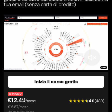
tua email (senza carta di credito)
Inizia il corso gratis
IN PROMO!
€12.49
4.6
(480)
/mese
€16.67/mese