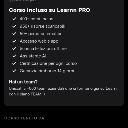
perché così poco?
Corso incluso su Learnn PRO
400+ corsi inclusi
950+ risorse scaricabili
50+ percorsi tematici
Accesso web e app
Scarica le lezioni offline
Assistente AI
Certificazione per ogni corso
Garanzia rimborso 14 giorni
Hai un team?
Unisciti a +800 team aziendali che si formano già su Learnn
con il piano TEAM →
CORSO TENUTO DA