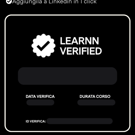
Aggiungila a Linkedin in 1 click