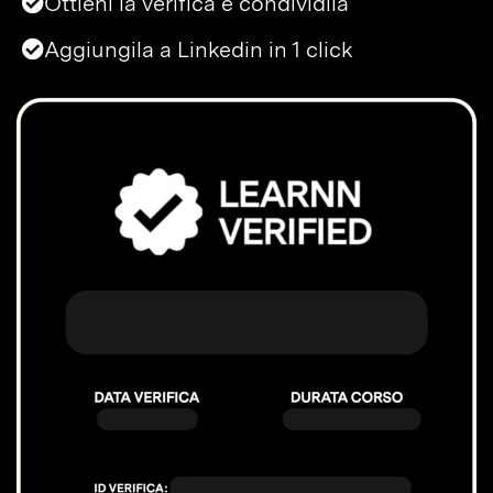
Ottieni la verifica e condividila
Aggiungila a Linkedin in 1 click