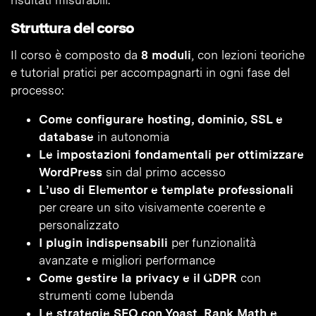
risultati misurabili.
Struttura del corso
Il corso è composto da
8 moduli
, con lezioni teoriche
e tutorial pratici per accompagnarti in ogni fase del
processo:
Come configurare hosting, dominio, SSL e
database
in autonomia
Le impostazioni fondamentali per ottimizzare
WordPress
sin dal primo accesso
L’uso di Elementor e template professionali
per creare un sito visivamente coerente e
personalizzato
I plugin indispensabili
per funzionalità
avanzate e migliori performance
Come gestire la privacy e il GDPR
con
strumenti come Iubenda
Le strategie SEO con Yoast, Rank Math e