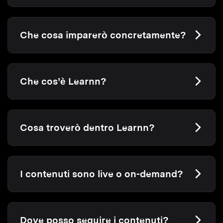
Che cosa imparerò concretamente?
Che cos’è Learnn?
Cosa troverò dentro Learnn?
I contenuti sono live o on-demand?
Dove posso seguire i contenuti?