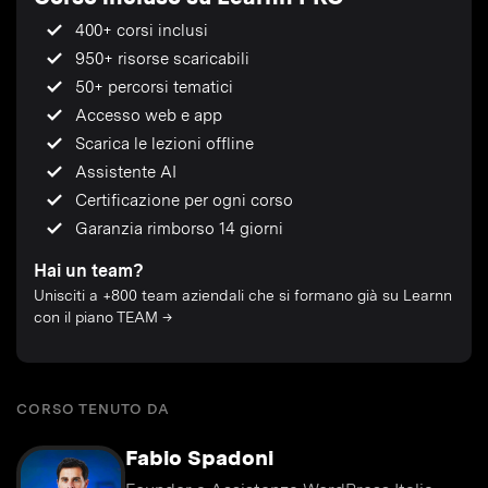
400+ corsi inclusi
950+ risorse scaricabili
50+ percorsi tematici
Accesso web e app
Scarica le lezioni offline
Assistente AI
Certificazione per ogni corso
Garanzia rimborso 14 giorni
Hai un team?
Unisciti a +800 team aziendali che si formano già su Learnn
con il piano TEAM →
CORSO TENUTO DA
Fabio Spadoni