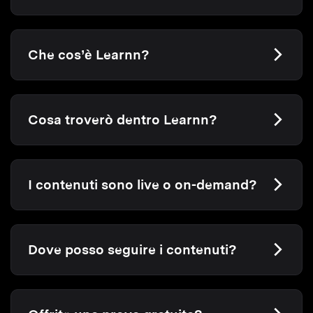
Che cos’è Learnn?
Cosa troverò dentro Learnn?
I contenuti sono live o on-demand?
Dove posso seguire i contenuti?