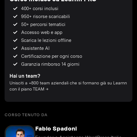
400+ corsi inclusi
950+ risorse scaricabili
50+ percorsi tematici
Accesso web e app
Scarica le lezioni offline
Assistente AI
Certificazione per ogni corso
Garanzia rimborso 14 giorni
Hai un team?
Unisciti a +800 team aziendali che si formano già su Learnn
con il piano TEAM →
CORSO TENUTO DA
Fabio Spadoni