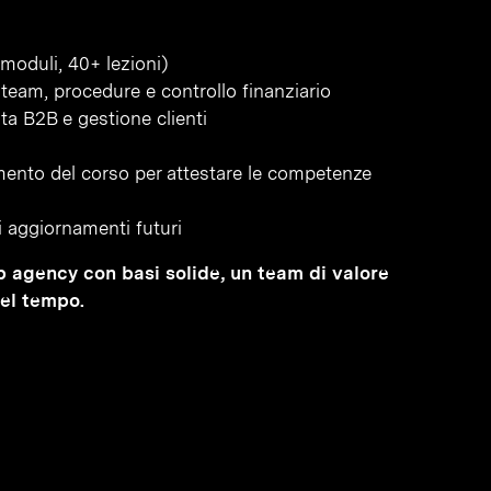
moduli, 40+ lezioni)
team, procedure e controllo finanziario
ta B2B e gestione clienti
amento del corso per attestare le competenze
li aggiornamenti futuri
eb agency con basi solide, un team di valore
nel tempo.