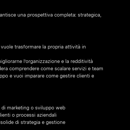
rantisce una prospettiva completa: strategica,
vuole trasformare la propria attività in
liorarne l’organizzazione e la redditività
idera comprendere come scalare servizi e team
uppo e vuoi imparare come gestire clienti e
 di marketing o sviluppo web
ienti o processi aziendali
solide di strategia e gestione