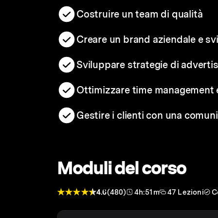
Costruire un team di qualità
Creare un brand aziendale e svi
Sviluppare strategie di adverti
Ottimizzare time management e 
Gestire i clienti con una comun
Moduli del corso
4.6
(480)
4h:51m
47 Lezioni
C