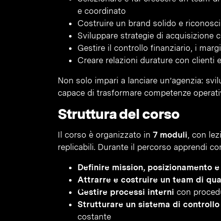
e coordinato
Costruire un brand solido e riconosci
Sviluppare strategie di acquisizione c
Gestire il controllo finanziario, i marg
Creare relazioni durature con clienti 
Non solo impari a lanciare un’agenzia: svil
capace di trasformare competenze operative
Struttura del corso
Il corso è organizzato in
7 moduli
, con lez
replicabili. Durante il percorso apprendi c
Definire mission, posizionamento e 
Attrarre e costruire un team di qua
Gestire processi interni
con procedu
Strutturare un sistema di controllo
costante