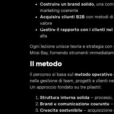
Costruire un brand solido
, una comu
marketing coerente
Acquisire clienti B2B
con metodi di v
valore
Gestire il rapporto con i clienti ne
alta
Ogni lezione unisce teoria e strategia con e
Mirai Bay, fornendo strumenti immediatame
Il metodo
Il percorso si basa sul
metodo operativo 
nella gestione di team, progetti e clienti nel
Un approccio fondato su tre pilastri:
Struttura interna solida
– processi, 
Brand e comunicazione coerente
– 
Crescita sostenibile
– acquisizione c