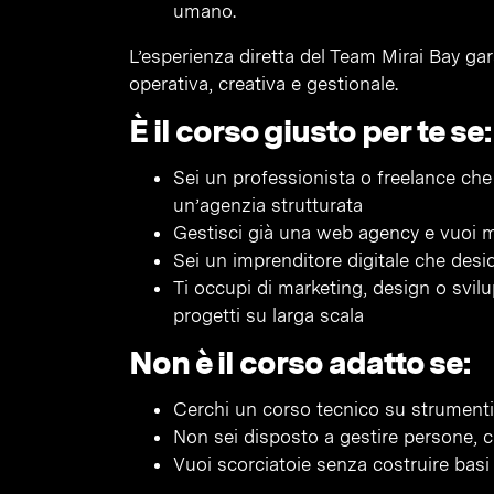
umano.
L’esperienza diretta del Team Mirai Bay ga
operativa, creativa e gestionale.
È il corso giusto per te se:
Sei un professionista o freelance che 
un’agenzia strutturata
Gestisci già una web agency e vuoi mig
Sei un imprenditore digitale che des
Ti occupi di marketing, design o svil
progetti su larga scala
Non è il corso adatto se:
Cerchi un corso tecnico su strumenti
Non sei disposto a gestire persone, cl
Vuoi scorciatoie senza costruire basi 