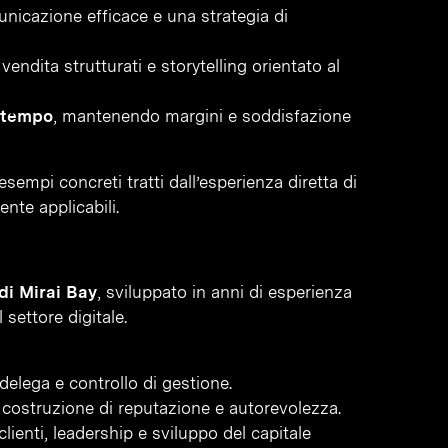
nicazione efficace e una strategia di
endita strutturati e storytelling orientato al
l tempo
, mantenendo margini e soddisfazione
sempi concreti tratti dall’esperienza diretta di
nte applicabili.
di Mirai Bay
, sviluppato in anni di esperienza
 settore digitale.
delega e controllo di gestione.
costruzione di reputazione e autorevolezza.
lienti, leadership e sviluppo del capitale