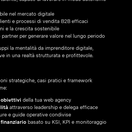
bile nel mercato digitale
lienti e processi di vendita B2B efficaci
ini e la crescita sostenibile
e partner per generare valore nel lungo periodo
uppi la mentalità da imprenditore digitale,
 in una realtà strutturata e profittevole.
ioni strategiche, casi pratici e framework
ome:
obiettivi
della tua web agency
lità
attraverso leadership e delega efficace
re e guide operative condivise
 finanziario
basato su KSI, KPI e monitoraggio