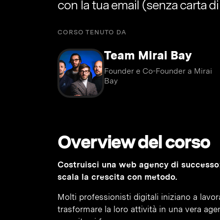
con la tua email (senza carta di
CORSO TENUTO DA
Team Mirai Bay
Founder e Co-Founder a Mirai
Bay
Overview del corso
Costruisci una web agency di successo: d
scala la crescita con metodo.
Molti professionisti digitali iniziano a lav
trasformare la loro attività in una vera ag