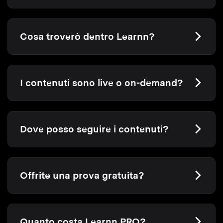
Cosa troverò dentro Learnn?
I contenuti sono live o on-demand?
Dove posso seguire i contenuti?
Offrite una prova gratuita?
Quanto costa Learnn PRO?