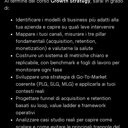
Al termine del corso
Growth Strategy
, sarai in grado
di:
Identificare i modelli di business più adatti alla
tua azienda e capire su quali leve intervenire
Mappare i tuoi canali, misurare i tre pillar
fondamentali (acquisition, retention,
monetization) e valutarne la salute
Costruire un sistema di metriche chiaro e
replicabile, con benchmark e fogli di lavoro per
monitorare ogni fase
Sviluppare una strategia di Go-To-Market
coerente (PLG, SLG, MLG) e applicarla ai tuoi
contesti reali
Progettare funnel di acquisition e retention
basati su loop, value ladder e framework
operativi
Analizzare casi studio reali per capire come
scalare e come evitare le principali trappole del