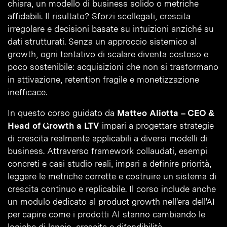
chiara, un modello di business solido o metriche
affidabili. Il risultato? Sforzi scollegati, crescita
irregolare e decisioni basate su intuizioni anziché su
dati strutturati. Senza un approccio sistemico al
growth, ogni tentativo di scalare diventa costoso e
poco sostenibile: acquisizioni che non si trasformano
in attivazione, retention fragile e monetizzazione
inefficace.
In questo corso guidato da
Matteo Aliotta – CEO &
Head of Growth a LTV
impari a progettare strategie
di crescita realmente applicabili a diversi modelli di
business. Attraverso framework collaudati, esempi
concreti e casi studio reali, impari a definire priorità,
leggere le metriche corrette e costruire un sistema di
crescita continuo e replicabile. Il corso include anche
un modulo dedicato al product growth nell'era dell'AI
per capire come i prodotti AI stanno cambiando le