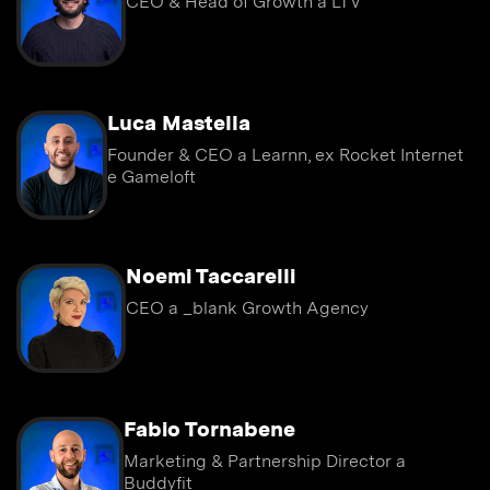
CEO & Head of Growth a LTV
Luca Mastella
Founder & CEO a Learnn, ex Rocket Internet
e Gameloft
Noemi Taccarelli
CEO a _blank Growth Agency
Fabio Tornabene
Marketing & Partnership Director a
Buddyfit