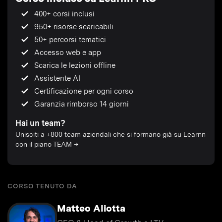
400+ corsi inclusi
950+ risorse scaricabili
50+ percorsi tematici
Accesso web e app
Scarica le lezioni offline
Assistente AI
Certificazione per ogni corso
Garanzia rimborso 14 giorni
Hai un team?
Unisciti a +800 team aziendali che si formano già su Learnn
con il piano TEAM →
CORSO TENUTO DA
Matteo Aliotta