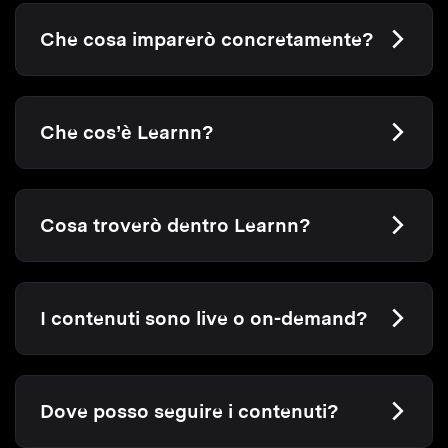
Che cosa imparerò concretamente?
Che cos’è Learnn?
Cosa troverò dentro Learnn?
I contenuti sono live o on-demand?
Dove posso seguire i contenuti?