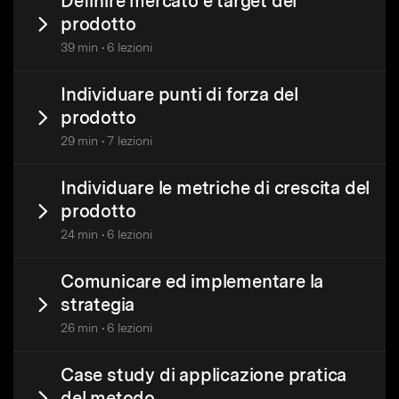
Definire mercato e target del
prodotto
39 min • 6 lezioni
Individuare punti di forza del
prodotto
29 min • 7 lezioni
Individuare le metriche di crescita del
prodotto
24 min • 6 lezioni
Comunicare ed implementare la
strategia
26 min • 6 lezioni
Case study di applicazione pratica
del metodo