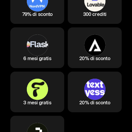
79% di sconto
300 crediti
6 mesi gratis
20% di sconto
3 mesi gratis
20% di sconto