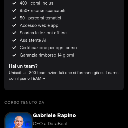
400+ corsi inclusi
950+ risorse scaricabili
50+ percorsi tematici
Accesso web e app
Scarica le lezioni offline
Assistente AI
Certificazione per ogni corso
Garanzia rimborso 14 giorni
Hai un team?
Unisciti a +800 team aziendali che si formano già su Learnn
con il piano TEAM →
CORSO TENUTO DA
Gabriele Rapino
CEO a DataBeat