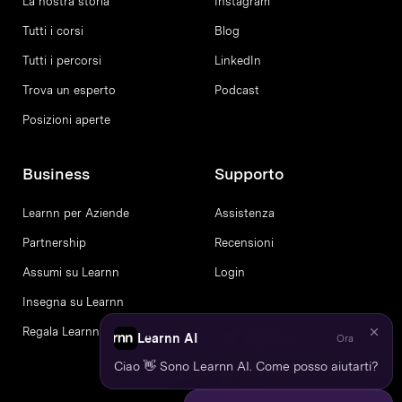
La nostra storia
Instagram
Tutti i corsi
Blog
Tutti i percorsi
LinkedIn
Trova un esperto
Podcast
Posizioni aperte
Business
Supporto
Learnn per Aziende
Assistenza
Partnership
Recensioni
Assumi su Learnn
Login
Insegna su Learnn
Regala Learnn
Learnn AI
Ora
Ciao 👋 Sono Learnn AI. Come posso aiutarti?