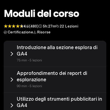
Moduli del corso
4.6
(480)
5h:27m
22 Lezioni
Certificazione
Risorse
Introduzione alla sezione esplora di
GA4
75 min • 5 lezioni
Approfondimento dei report di
esplorazione
90 min • 5 lezioni
Utilizzo degli strumenti pubblicitari in
GA4