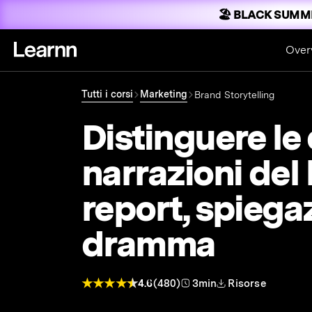
🏖️ BLACK SUMM
Over
Tutti i corsi
Marketing
Brand Storytelling
Distinguere le
narrazioni del
report, spiegaz
dramma
4.6
(480)
3min
Risorse