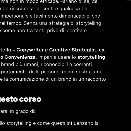
ma non in modo efficace. Parlano di sé, dei
 non riescono a far sentire qualcosa. La
impersonale e facilmente dimenticabile, che
el tempo. Senza una strategia di storytelling
 come uno tra tanti, privo di identità e
tella – Copywriter e Creative Strategist, ex
do Convenienza
, impari a usare lo
storytelling
 brand più umani, riconoscibili e coerenti.
mportamento delle persone, come si struttura
e la comunicazione di un brand in un racconto
uesto corso
sarai in grado di:
llo storytelling e come questi influenzano la