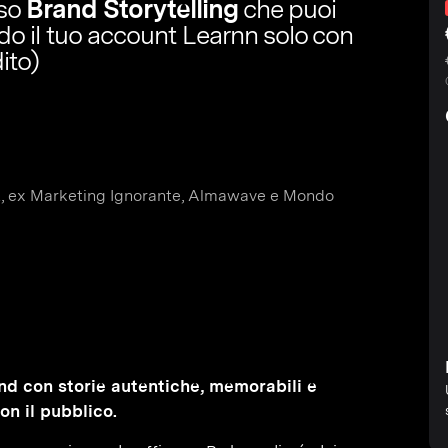
rso
Brand Storytelling
che puoi
ndo il tuo account Learnn solo con
ito)
st, ex Marketing Ignorante, Almawave e Mondo
nd con storie autentiche, memorabili e
n il pubblico.