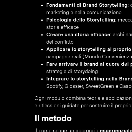
Fondamenti di Brand Storytelling
: 
marketing e nella comunicazione
Psicologia dello Storytelling
: mecc
storia efficace
Creare una storia efficace
: archi na
del conflitto
Applicare lo storytelling al proprio
campagne reali (Mondo Convenienza, H
Fare arrivare il brand al cuore del
strategie di storydoing
Integrare lo storytelling nella Bran
Spotify, Glossier, SweetGreen e Casp
Ogni modulo combina teoria e applicazione,
e riflessioni guidate per costruire il propr
Il metodo
Il corso segue un approccio
esperienziale