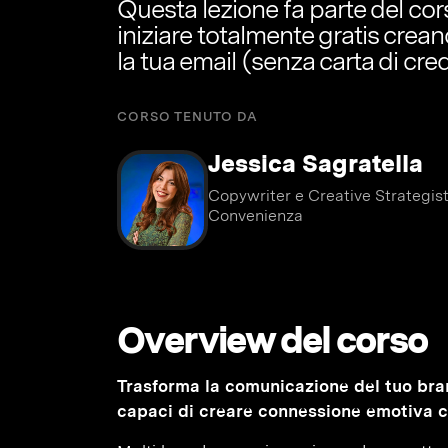
Questa lezione fa parte del co
iniziare totalmente gratis crea
la tua email (senza carta di cred
CORSO TENUTO DA
Jessica Sagratella
Copywriter e Creative Strategi
Convenienza
Overview del corso
Trasforma la comunicazione del tuo bra
capaci di creare connessione emotiva co