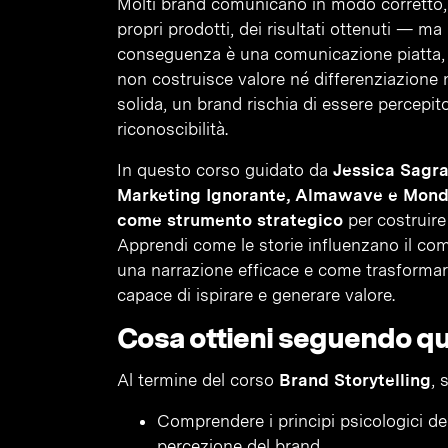
Molti brand comunicano in modo corretto, 
propri prodotti, dei risultati ottenuti — ma
conseguenza è una comunicazione piatta, 
non costruisce valore né differenziazione n
solida, un brand rischia di essere percepito
riconoscibilità.
In questo corso guidato da
Jessica Sagra
Marketing Ignorante, Almawave e Mon
come strumento strategico
per costruire
Apprendi come le storie influenzano il co
una narrazione efficace e come trasformar
capace di ispirare e generare valore.
Cosa ottieni seguendo q
Al termine del corso
Brand Storytelling
, 
Comprendere i principi psicologici de
percezione del brand