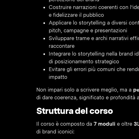
Costruire narrazioni coerenti con l’ide
e fidelizzare il pubblico
Applicare lo storytelling a diversi co
pitch, campagne e presentazioni
Sviluppare trame e archi narrativi ef
raccontare
Integrare lo storytelling nella brand i
di posizionamento strategico
Evitare gli errori più comuni che rendo
impatto
Non impari solo a scrivere meglio, ma a
pe
di dare coerenza, significato e profondità
Struttura del corso
Il corso è composto da
7 moduli
e oltre
35
di brand iconici: