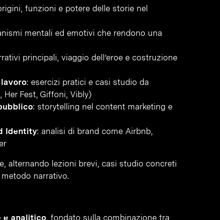
origini, funzioni e potere delle storie nel
anismi mentali ed emotivi che rendono una
rrativi principali, viaggio dell’eroe e costruzione
 lavoro
: esercizi pratici e casi studio da
er Fest, Giffoni, Vibly)
 pubblico
: storytelling nel content marketing e
d Identity
: analisi di brand come Airbnb,
er
 alternando lezioni brevi, casi studio concreti
io metodo narrativo.
 e analitico
, fondato sulla combinazione tra