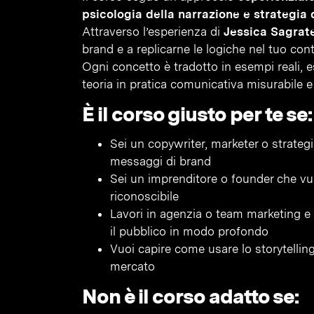
psicologia della narrazione e strategia
Attraverso l’esperienza di
Jessica Sagrate
brand e a replicarne le logiche nel tuo con
Ogni concetto è tradotto in esempi reali, es
teoria in pratica comunicativa misurabile e 
È il corso giusto per te se:
Sei un copywriter, marketer o strategi
messaggi di brand
Sei un imprenditore o founder che vu
riconoscibile
Lavori in agenzia o team marketing e 
il pubblico in modo profondo
Vuoi capire come usare lo storytellin
mercato
Non è il corso adatto se: