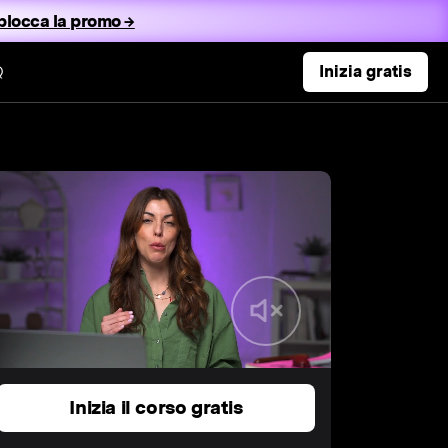
blocca la promo →
Q
Inizia gratis
Inizia il corso gratis