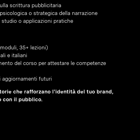
la scrittura pubblicitaria
sicologica o strategica della narrazione
i studio o applicazioni pratiche
moduli, 35+ lezioni)
i e italiani
amento del corso per attestare le competenze
li aggiornamenti futuri
torie che rafforzano l’identità del tuo brand,
 con il pubblico.