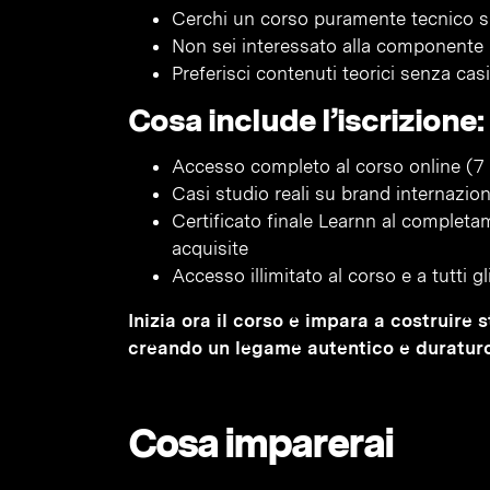
Cerchi un corso puramente tecnico sul
Non sei interessato alla componente p
Preferisci contenuti teorici senza cas
Cosa include l’iscrizione:
Accesso completo al corso online (7 
Casi studio reali su brand internazional
Certificato finale Learnn al complet
acquisite
Accesso illimitato al corso e a tutti g
Inizia ora il corso e impara a costruire s
creando un legame autentico e duraturo
Cosa imparerai