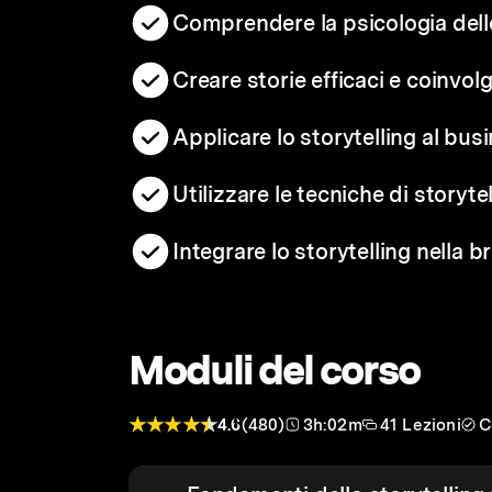
Comprendere la psicologia dello
Creare storie efficaci e coinvol
Applicare lo storytelling al bus
Utilizzare le tecniche di storyt
Integrare lo storytelling nella b
Moduli del corso
4.6
(480)
3h:02m
41 Lezioni
C