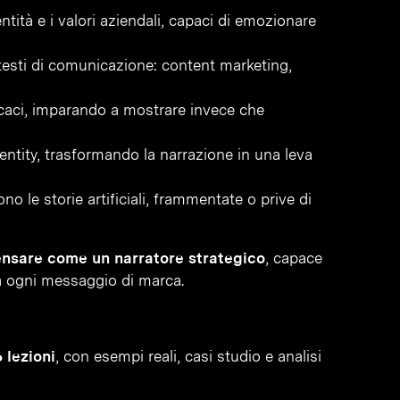
ntità e i valori aziendali, capaci di emozionare
ntesti di comunicazione: content marketing,
ficaci, imparando a mostrare invece che
dentity, trasformando la narrazione in una leva
no le storie artificiali, frammentate o prive di
nsare come un narratore strategico
, capace
 a ogni messaggio di marca.
 lezioni
, con esempi reali, casi studio e analisi