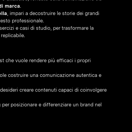
 di marca
.
lla
, impari a decostruire le storie dei grandi
testo professionale.
ercizi e casi di studio, per trasformare la
replicabile.
st che vuole rendere più efficaci i propri
ole costruire una comunicazione autentica e
desideri creare contenuti capaci di coinvolgere
g per posizionare e differenziare un brand nel