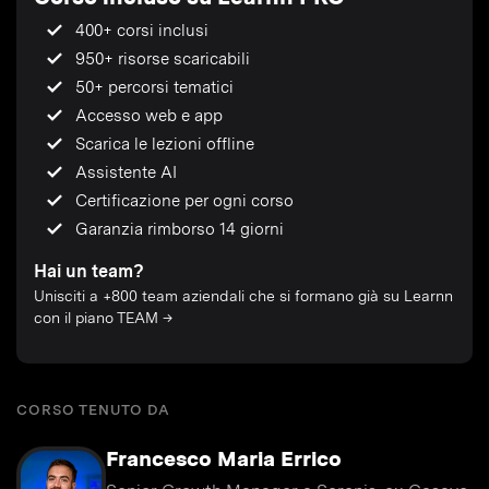
400+ corsi inclusi
950+ risorse scaricabili
50+ percorsi tematici
Accesso web e app
Scarica le lezioni offline
Assistente AI
Certificazione per ogni corso
Garanzia rimborso 14 giorni
Hai un team?
Unisciti a +800 team aziendali che si formano già su Learnn
con il piano TEAM →
CORSO TENUTO DA
Francesco Maria Errico