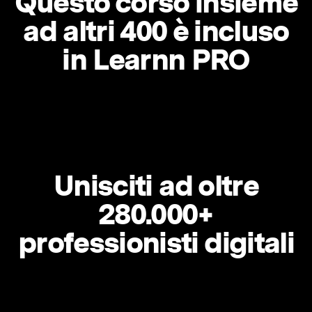
Questo corso insieme
ad altri 400 è incluso
in Learnn PRO
Unisciti ad oltre
280.000+
professionisti digitali