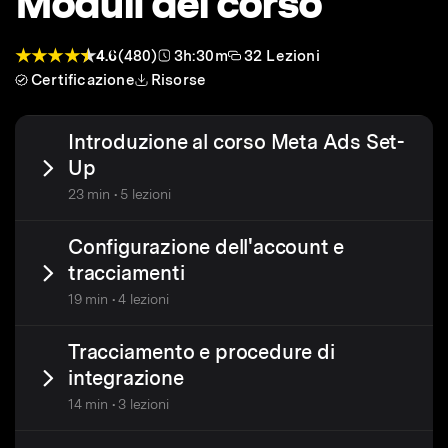
Moduli del corso
4.6
(480)
3h:30m
32 Lezioni
Certificazione
Risorse
Introduzione al corso Meta Ads Set-
Up
23 min • 5 lezioni
Configurazione dell'account e
tracciamenti
19 min • 4 lezioni
Tracciamento e procedure di
integrazione
14 min • 3 lezioni