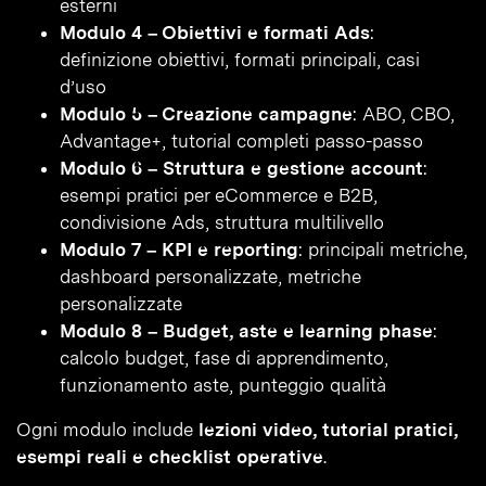
esterni
Modulo 4 – Obiettivi e formati Ads
:
definizione obiettivi, formati principali, casi
d’uso
Modulo 5 – Creazione campagne
: ABO, CBO,
Advantage+, tutorial completi passo-passo
Modulo 6 – Struttura e gestione account
:
esempi pratici per eCommerce e B2B,
condivisione Ads, struttura multilivello
Modulo 7 – KPI e reporting
: principali metriche,
dashboard personalizzate, metriche
personalizzate
Modulo 8 – Budget, aste e learning phase
:
calcolo budget, fase di apprendimento,
funzionamento aste, punteggio qualità
Ogni modulo include
lezioni video, tutorial pratici,
esempi reali e checklist operative
.