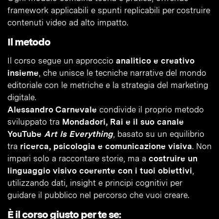
framework applicabili e spunti replicabili per costruire
contenuti video ad alto impatto.
Il metodo
Il corso segue un approccio
analitico e creativo
insieme
, che unisce le tecniche narrative del mondo
editoriale con le metriche e la strategia del marketing
digitale.
Alessandro Carnevale
condivide il proprio metodo
sviluppato tra
Mondadori, Rai e il suo canale
YouTube
Art Is Everything
, basato su un equilibrio
tra
ricerca, psicologia e comunicazione visiva
. Non
impari solo a raccontare storie, ma a
costruire un
linguaggio visivo coerente con i tuoi obiettivi
,
utilizzando dati, insight e principi cognitivi per
guidare il pubblico nel percorso che vuoi creare.
È il corso giusto per te se: