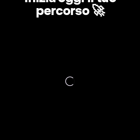
percorso 🚀