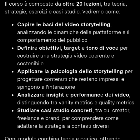
Il corso è composto da
oltre 20 lezioni
, tra teoria,
strategie, esercizi e casi studio. Vedremo come:
Capire le basi del video storytelling
,
analizzando le dinamiche delle piattaforme e il
comportamento del pubblico
Definire obiettivi, target e tono di voce
per
costruire una strategia video coerente e
sostenibile
Applicare la psicologia dello storytelling
per
progettare contenuti che restano impressi e
spingono all’interazione
Analizzare insight e performance dei video
,
distinguendo tra vanity metrics e quality metrics
Studiare casi studio concreti
, tra cui creator,
freelance e brand, per comprendere come
adattare la strategia a contesti diversi
Ogni modulo combina teoria e pratica, offrendo