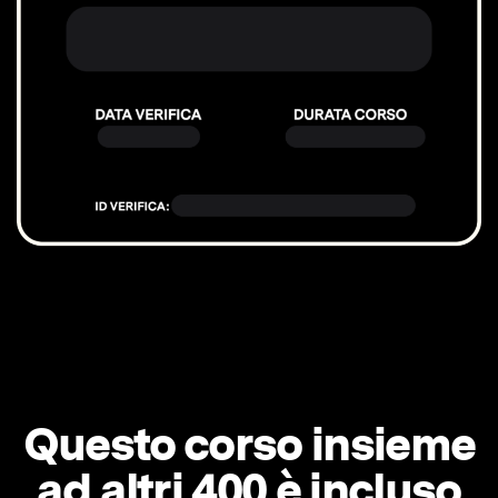
Questo corso insieme
ad altri 400 è incluso