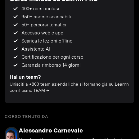
400+ corsi inclusi
950+ risorse scaricabili
50+ percorsi tematici
Accesso web e app
Scarica le lezioni offline
Assistente AI
Certificazione per ogni corso
Garanzia rimborso 14 giorni
Hai un team?
Unisciti a +800 team aziendali che si formano già su Learnn
con il piano TEAM →
CORSO TENUTO DA
Alessandro Carnevale