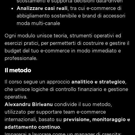
scostamenti e supporta decisioni data-driven
Analizzare casi reali
, tra cui e-commerce di
abbigliamento sostenibile e brand di accessori
moda multi-canale
Ogni modulo unisce teoria, strumenti operativi ed
esercizi pratici, per permetterti di costruire e gestire il
budget del tuo e-commerce in modo immediato e
professionale.
Il metodo
Il corso segue un approccio
analitico e strategico
,
che unisce logiche di controllo finanziario e gestione
operativa.
Alexandru Birleanu
condivide il suo metodo,
utilizzato per supportare team e-commerce
internazionali, basato su
previsione, monitoraggio e
adattamento continuo
.
Imparerai a lavorare come un manager di crescita: