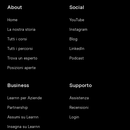
About
Social
Home
YouTube
La nostra storia
Instagram
Tutti i corsi
Blog
Tutti i percorsi
LinkedIn
Trova un esperto
Podcast
Posizioni aperte
Business
Supporto
Learnn per Aziende
Assistenza
Partnership
Recensioni
Assumi su Learnn
Login
Insegna su Learnn