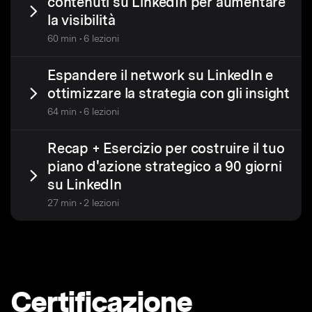
contenuti su LinkedIn per aumentare
la visibilità
60 min • 6 lezioni
Espandere il network su LinkedIn e
ottimizzare la strategia con gli insight
64 min • 6 lezioni
Recap + Esercizio per costruire il tuo
piano d'azione strategico a 90 giorni
su LinkedIn
27 min • 2 lezioni
Certificazione