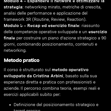
Modulo 4 – Espandere il network e ottimizzare la
strategia
: networking mirato, metriche di crescita,
analisi delle performance e applicazione del
framework 3R (Routine, Review, Reaction).
Modulo 5 – Recap ed esercizio finale
: riassunto
delle competenze operative sviluppate e un
esercizio
finale
per costruire un piano d’azione strategico a 90
giorni, combinando posizionamento, contenuti e
networking.
Metodo pratico
Il corso è strutturato sul
metodo operativo
sviluppato da Cristina Arbini
, basato sulla sua
esperienza diretta e pratica con professionisti e
aziende. Il percorso combina teoria, esempi reali e
esercizi applicabili subito per:
Definizione del posizionamento strategico e
target preciso