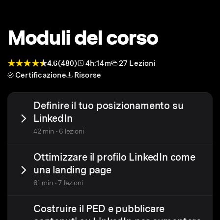
Moduli del corso
4.6
(480)
4h:14m
27 Lezioni
Certificazione
Risorse
Definire il tuo posizionamento su
LinkedIn
42 min • 6 lezioni
Ottimizzare il profilo LinkedIn come
una landing page
61 min • 7 lezioni
Costruire il PED e pubblicare