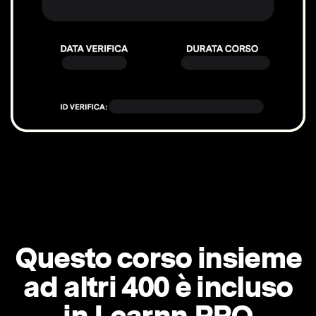
Questo corso insieme
ad altri 400 è incluso
in Learnn PRO