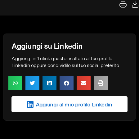
Aggiungi su Linkedin
Aggiungi in 1 click questo risultato al tuo profilo
Linkedin oppure condividilo sul tuo social preferito.
Aggiungi al mio profilo Linkedin