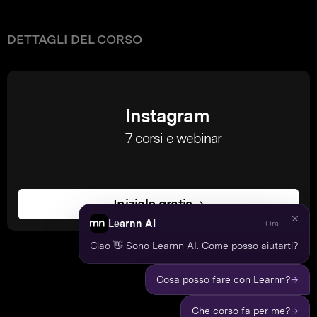
DETTAGLI DEL CORSO
Instagram
7 corsi e webinar
Inizialo gratis →
Learnn AI
Ora
Ciao 👋 Sono Learnn AI. Come posso aiutarti?
→
Cosa posso fare con Learnn?
→
Che corso fa per me?