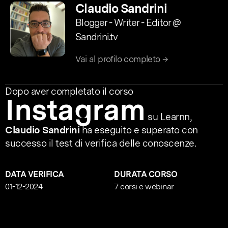
Claudio Sandrini
Blogger - Writer - Editor @
Sandrini.tv
Vai al profilo completo →
Dopo aver completato il corso
Instagram
su Learnn,
Claudio Sandrini
ha eseguito e superato con
successo il test di verifica delle conoscenze.
DATA VERIFICA
DURATA CORSO
01-12-2024
7 corsi e webinar