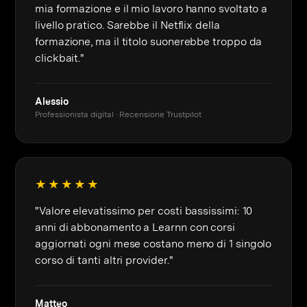
mia formazione e il mio lavoro hanno svoltato a
livello pratico. Sarebbe il Netflix della
formazione, ma il titolo suonerebbe troppo da
clickbait."
Alessio
Professionista digital · Recensione Trustpilot
★★★★★
"Valore elevatissimo per costi bassissimi: 10
anni di abbonamento a Learnn con corsi
aggiornati ogni mese costano meno di 1 singolo
corso di tanti altri provider."
Matteo