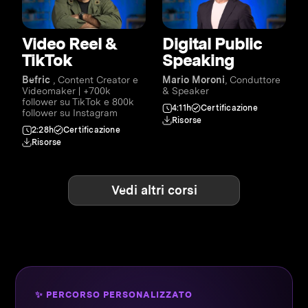
Video Reel &
Digital Public
TikTok
Speaking
Befric
, Content Creator e
Mario Moroni
, Conduttore
Videomaker | +700k
& Speaker
follower su TikTok e 800k
4:11h
Certificazione
follower su Instagram
Risorse
2:28h
Certificazione
Risorse
Vedi altri corsi
✨ PERCORSO PERSONALIZZATO