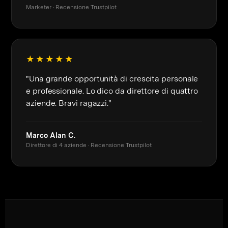
Marketer · Recensione Trustpilot
★★★★★
"Una grande opportunità di crescita personale
e professionale. Lo dico da direttore di quattro
aziende. Bravi ragazzi."
Marco Alan C.
Direttore di 4 aziende · Recensione Trustpilot