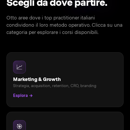
Scegli da dove
partire
.
Otto aree dove i top practitioner italiani
condividono il loro metodo operativo. Clicca su una
categoria per esplorare i corsi disponibili.
📈
Marketing & Growth
Strategia, acquisition, retention, CRO, branding
Esplora →
🎯