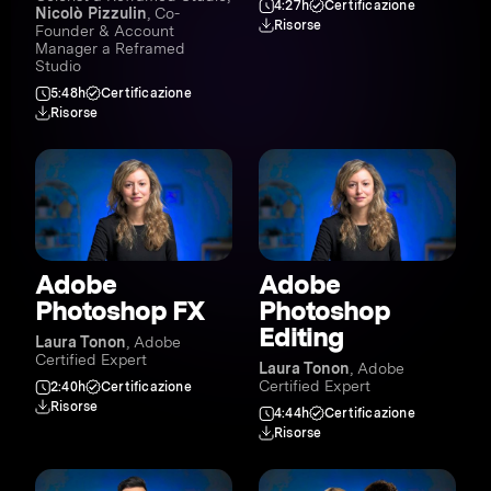
4:27h
Certificazione
Nicolò Pizzulin
, Co-
Risorse
Founder & Account
Manager a Reframed
Studio
5:48h
Certificazione
Risorse
Adobe
Adobe
Photoshop FX
Photoshop
Editing
Laura Tonon
, Adobe
Certified Expert
Laura Tonon
, Adobe
Certified Expert
2:40h
Certificazione
Risorse
4:44h
Certificazione
Risorse