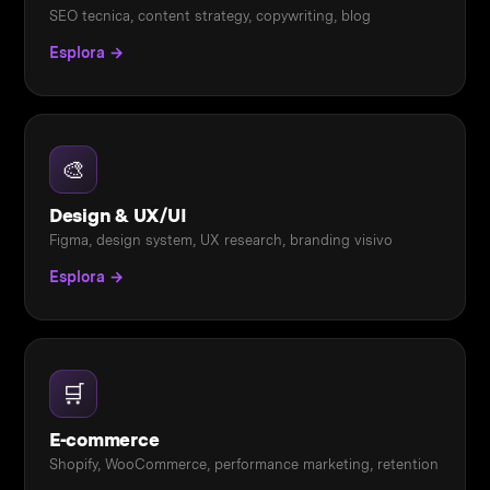
SEO tecnica, content strategy, copywriting, blog
Esplora →
🎨
Design & UX/UI
Figma, design system, UX research, branding visivo
Esplora →
🛒
E-commerce
Shopify, WooCommerce, performance marketing, retention