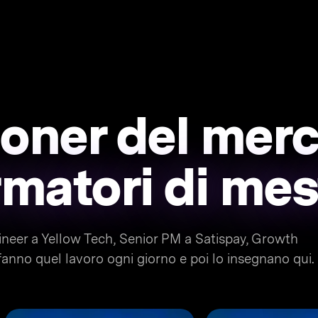
tioner del merc
rmatori di mes
neer a Yellow Tech, Senior PM a Satispay, Growth
anno quel lavoro ogni giorno e poi lo insegnano qui.