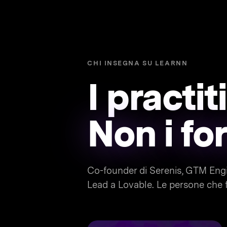
CHI INSEGNA SU LEARNN
I practi
Non i fo
Co-founder di Serenis, GTM Engi
Lead a Lovable. Le persone che f