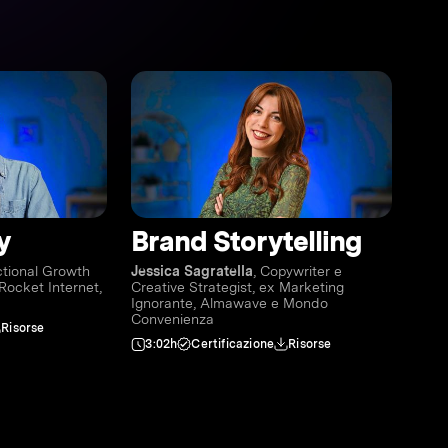
y
Brand Storytelling
ctional Growth
Jessica Sagratella
, Copywriter e
Rocket Internet,
Creative Strategist, ex Marketing
Ignorante, Almawave e Mondo
Convenienza
Risorse
3:02h
Certificazione
Risorse