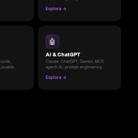
Esplora →
🤖
AI & ChatGPT
-code,
Claude, ChatGPT, Gemini, MCP,
 Lovable
agenti AI, prompt engineering
Esplora →