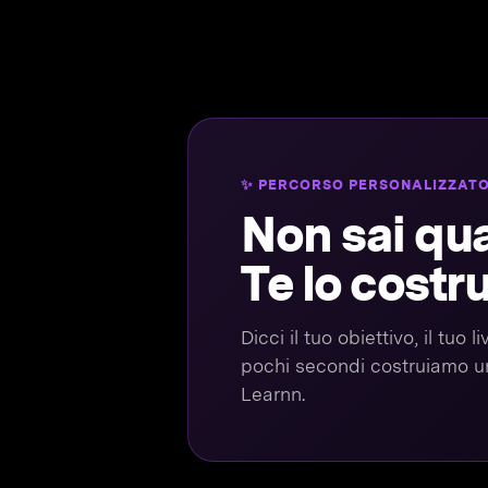
✨ PERCORSO PERSONALIZZAT
Non sai qua
Te lo costr
Dicci il tuo obiettivo, il tuo
pochi secondi costruiamo un
Learnn.