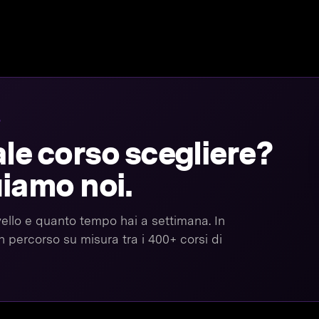
O
le corso scegliere?
uiamo noi.
 livello e quanto tempo hai a settimana. In
 percorso su misura tra i 400+ corsi di