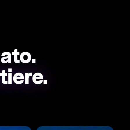
ato.
tiere.