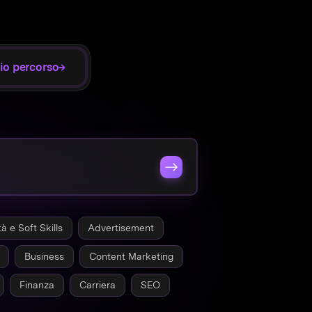
io percorso
→
tà e Soft Skills
Advertisement
Business
Content Marketing
Finanza
Carriera
SEO