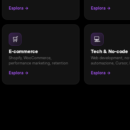
Esplora →
Esplora →
🛒
💻
E-commerce
Tech & No-code
Shopify, WooCommerce,
Web development, no
performance marketing, retention
automazione, Cursor,
Esplora →
Esplora →