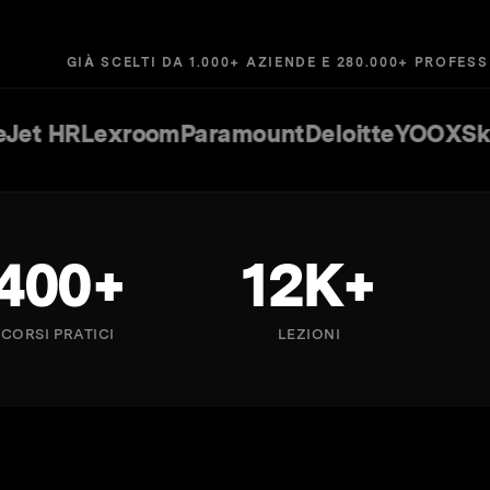
GIÀ SCELTI DA 1.000+ AZIENDE E 280.000+ PROFESS
Lexroom
Paramount
Deloitte
YOOX
Sky
Casav
400+
12K+
CORSI PRATICI
LEZIONI