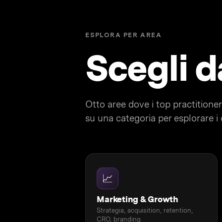
ESPLORA PER AREA
Scegli 
Otto aree dove i top practitioner
su una categoria per esplorare i c
📈
Marketing & Growth
Strategia, acquisition, retention,
CRO, branding