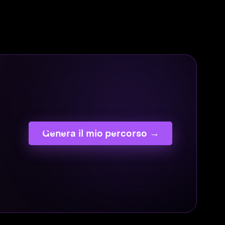
Genera il mio percorso →