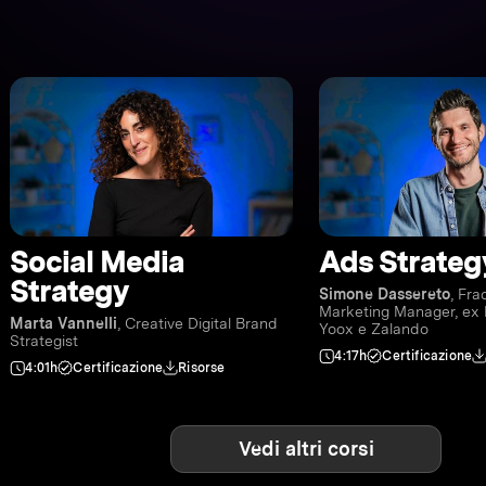
Social Media
Ads Strateg
Strategy
Simone Dassereto
, Fra
Marketing Manager, ex 
Marta Vannelli
, Creative Digital Brand
Yoox e Zalando
Strategist
4:17h
Certificazione
4:01h
Certificazione
Risorse
Vedi altri corsi