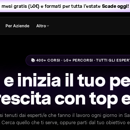
 mesi gratis (50€) e formati per tutta l'estate
Scade oggi! 
Per Aziende
Altro
📚 400+ CORSI · 50+ PERCORSI · TUTTI GLI ESPER
e inizia il tuo p
rescita con top 
i tenuti dai esperti/e che fanno il lavoro ogni giorno in Sa
Cerca quello che ti serve, oppure parti dal tuo obiettivo e 