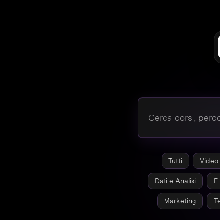
Tutti
Video 
Dati e Analisi
E
Marketing
T