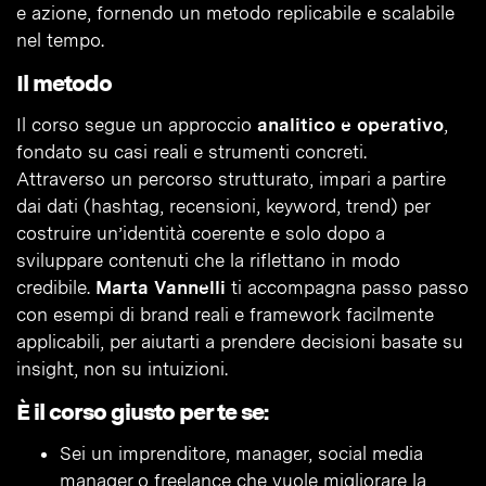
e azione, fornendo un metodo replicabile e scalabile
nel tempo.
Il metodo
Il corso segue un approccio
analitico e operativo
,
fondato su casi reali e strumenti concreti.
Attraverso un percorso strutturato, impari a partire
dai dati (hashtag, recensioni, keyword, trend) per
costruire un’identità coerente e solo dopo a
sviluppare contenuti che la riflettano in modo
credibile.
Marta Vannelli
ti accompagna passo passo
con esempi di brand reali e framework facilmente
applicabili, per aiutarti a prendere decisioni basate su
insight, non su intuizioni.
È il corso giusto per te se:
Sei un imprenditore, manager, social media
manager o freelance che vuole migliorare la