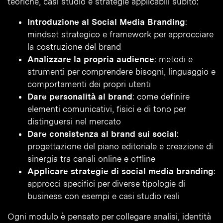
teoriche, casi studio e strategie applicabili subito:
Introduzione al Social Media Branding
:
mindset strategico e framework per approcciare
la costruzione del brand
Analizzare la propria audience
: metodi e
strumenti per comprendere bisogni, linguaggio e
comportamenti dei propri utenti
Dare personalità al brand
: come definire
elementi comunicativi, fisici e di tono per
distinguersi nel mercato
Dare consistenza al brand sui social
:
progettazione del piano editoriale e creazione di
sinergia tra canali online e offline
Applicare strategie di social media branding
:
approcci specifici per diverse tipologie di
business con esempi e casi studio reali
Ogni modulo è pensato per collegare analisi, identità