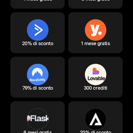
20% di sconto
1 mese gratis
79% di sconto
300 crediti
6 mesi gratis
20% di sconto