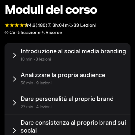
Moduli del corso
4.6
(480)
3h:04m
33 Lezioni
Certificazione
Risorse
Introduzione al social media branding
10 min • 3 lezioni
Analizzare la propria audience
56 min • 9 lezioni
Dare personalità al proprio brand
27 min • 4 lezioni
Dare consistenza al proprio brand sui
social