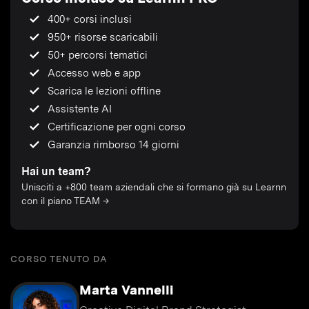
400+ corsi inclusi
950+ risorse scaricabili
50+ percorsi tematici
Accesso web e app
Scarica le lezioni offline
Assistente AI
Certificazione per ogni corso
Garanzia rimborso 14 giorni
Hai un team?
Unisciti a +800 team aziendali che si formano già su Learnn
con il piano TEAM →
CORSO TENUTO DA
Marta Vannelli