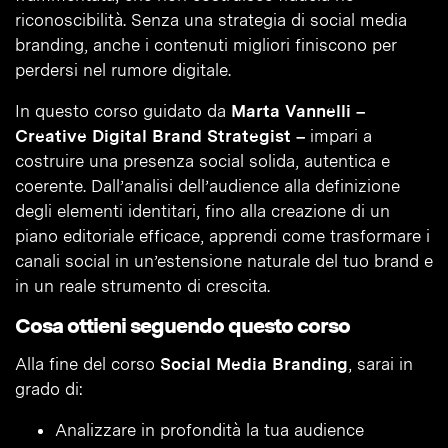
riconoscibilità. Senza una strategia di social media
branding, anche i contenuti migliori finiscono per
perdersi nel rumore digitale.
In questo corso guidato da
Marta Vannelli –
Creative Digital Brand Strategist –
impari a
costruire una presenza social solida, autentica e
coerente. Dall’analisi dell’audience alla definizione
degli elementi identitari, fino alla creazione di un
piano editoriale efficace, apprendi come trasformare i
canali social in un’estensione naturale del tuo brand e
in un reale strumento di crescita.
Cosa ottieni seguendo questo corso
Alla fine del corso
Social Media Branding
, sarai in
grado di:
Analizzare in profondità la tua audience