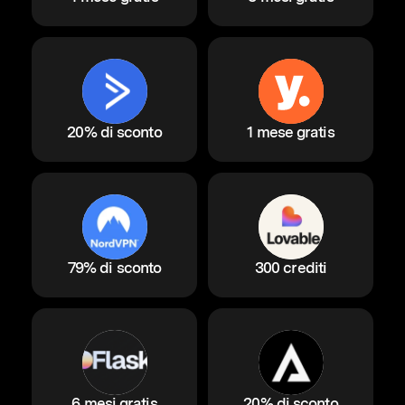
20% di sconto
1 mese gratis
79% di sconto
300 crediti
6 mesi gratis
20% di sconto