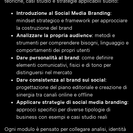
teoriche, casi studio e strategie applicabili subito:
Introduzione al Social Media Branding
:
mindset strategico e framework per approcciare
la costruzione del brand
Analizzare la propria audience
: metodi e
strumenti per comprendere bisogni, linguaggio e
comportamenti dei propri utenti
Dare personalità al brand
: come definire
elementi comunicativi, fisici e di tono per
distinguersi nel mercato
Dare consistenza al brand sui social
:
progettazione del piano editoriale e creazione di
sinergia tra canali online e offline
Applicare strategie di social media branding
:
approcci specifici per diverse tipologie di
business con esempi e casi studio reali
Ogni modulo è pensato per collegare analisi, identità