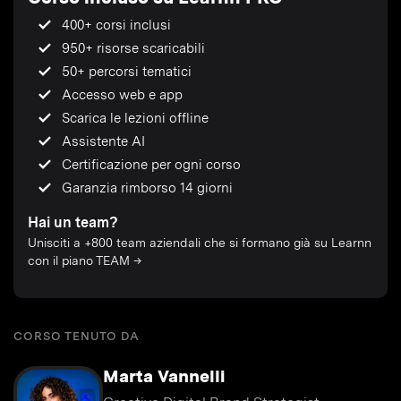
400+ corsi inclusi
950+ risorse scaricabili
50+ percorsi tematici
Accesso web e app
Scarica le lezioni offline
Assistente AI
Certificazione per ogni corso
Garanzia rimborso 14 giorni
Hai un team?
Unisciti a +800 team aziendali che si formano già su Learnn
con il piano TEAM →
CORSO TENUTO DA
Marta Vannelli