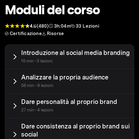
Moduli del corso
4.6
(480)
3h:04m
33 Lezioni
Certificazione
Risorse
Introduzione al social media branding
10 min • 3 lezioni
Analizzare la propria audience
56 min • 9 lezioni
Dare personalità al proprio brand
27 min • 4 lezioni
Dare consistenza al proprio brand sui
social