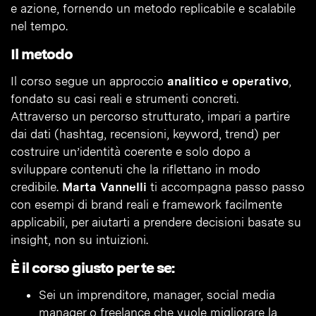
e azione, fornendo un metodo replicabile e scalabile
nel tempo.
Il metodo
Il corso segue un approccio
analitico e operativo
,
fondato su casi reali e strumenti concreti.
Attraverso un percorso strutturato, impari a partire
dai dati (hashtag, recensioni, keyword, trend) per
costruire un’identità coerente e solo dopo a
sviluppare contenuti che la riflettano in modo
credibile.
Marta Vannelli
ti accompagna passo passo
con esempi di brand reali e framework facilmente
applicabili, per aiutarti a prendere decisioni basate su
insight, non su intuizioni.
È il corso giusto per te se:
Sei un imprenditore, manager, social media
manager o freelance che vuole migliorare la