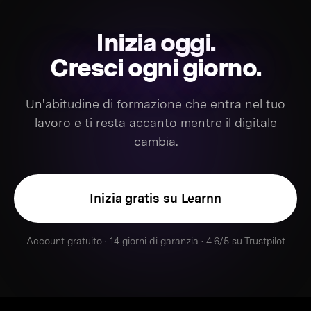
Inizia oggi.
Cresci ogni giorno.
Un'abitudine di formazione che entra nel tuo
lavoro e ti resta accanto mentre il digitale
cambia.
Inizia gratis su Learnn
Account gratuito · 14 giorni di garanzia · 4.6/5 su Trustpilot