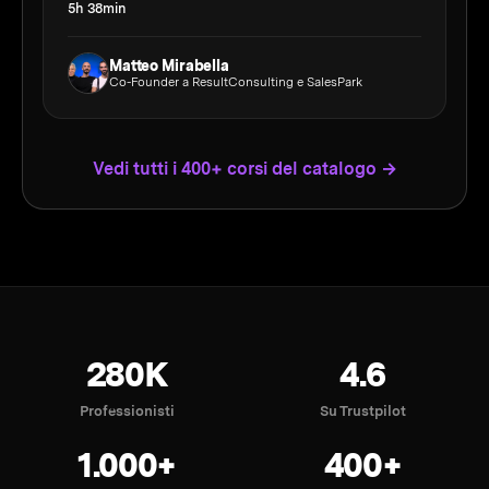
5h 38min
Matteo Mirabella
Co-Founder a ResultConsulting e SalesPark
Vedi tutti i 400+ corsi del catalogo →
280K
4.6
Professionisti
Su Trustpilot
1.000+
400+