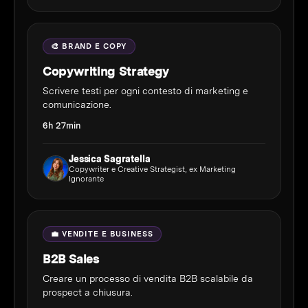
🎨 BRAND E COPY
Copywriting Strategy
Scrivere testi per ogni contesto di marketing e
comunicazione.
6h 27min
Jessica Sagratella
Copywriter e Creative Strategist, ex Marketing
Ignorante
💼 VENDITE E BUSINESS
B2B Sales
Creare un processo di vendita B2B scalabile da
prospect a chiusura.