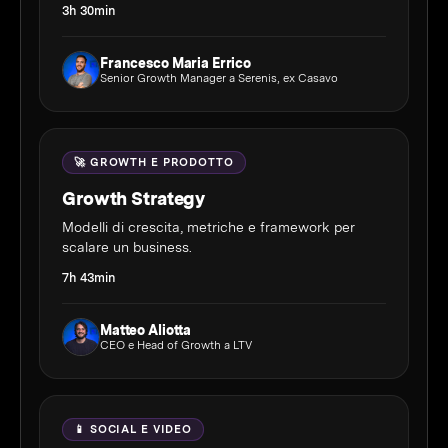
3h 30min
Francesco Maria Errico
Senior Growth Manager a Serenis, ex Casavo
🚀 GROWTH E PRODOTTO
Growth Strategy
Modelli di crescita, metriche e framework per
scalare un business.
7h 43min
Matteo Aliotta
CEO e Head of Growth a LTV
📱 SOCIAL E VIDEO