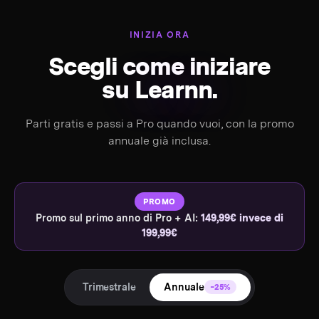
INIZIA ORA
Scegli come iniziare
su
Learnn.
Parti gratis e passi a Pro quando vuoi, con la promo
annuale già inclusa.
PROMO
Promo sul primo anno di Pro + AI:
149,99€ invece di
199,99€
Trimestrale
Annuale
−25%