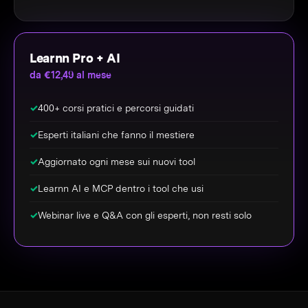
Learnn Pro + AI
da €12,49 al mese
✓
400+ corsi pratici e percorsi guidati
✓
Esperti italiani che fanno il mestiere
✓
Aggiornato ogni mese sui nuovi tool
✓
Learnn AI e MCP dentro i tool che usi
✓
Webinar live e Q&A con gli esperti, non resti solo