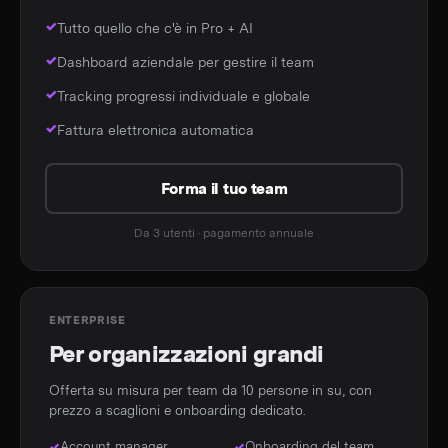
Tutto quello che c'è in Pro + AI
Dashboard aziendale per gestire il team
Tracking progressi individuale e globale
Fattura elettronica automatica
Forma il tuo team
Da 3 utenti · pagamento annuale
ENTERPRISE
Per organizzazioni grandi
Offerta su misura per team da 10 persone in su, con
prezzo a scaglioni e onboarding dedicato.
Account manager
Onboarding del team