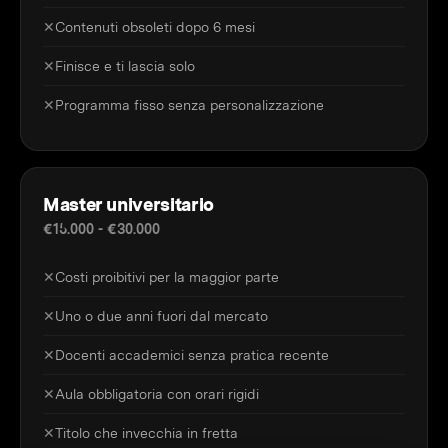
✕
Contenuti obsoleti dopo 6 mesi
✕
Finisce e ti lascia solo
✕
Programma fisso senza personalizzazione
Master universitario
€15.000 - €30.000
✕
Costi proibitivi per la maggior parte
✕
Uno o due anni fuori dal mercato
✕
Docenti accademici senza pratica recente
✕
Aula obbligatoria con orari rigidi
✕
Titolo che invecchia in fretta