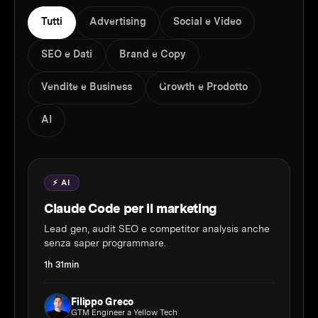
Tutti
Advertising
Social e Video
SEO e Dati
Brand e Copy
Vendite e Business
Growth e Prodotto
AI
⚡ AI
Claude Code per il marketing
Lead gen, audit SEO e competitor analysis anche
senza saper programmare.
1h 31min
Filippo Greco
GTM Engineer a Yellow Tech