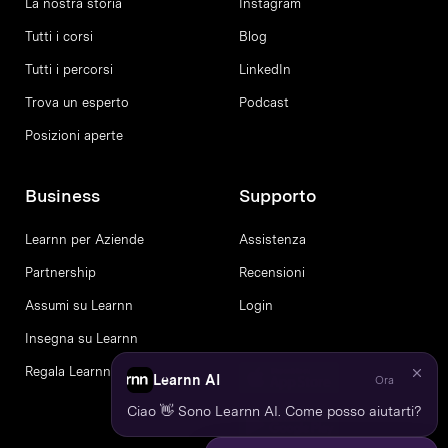
La nostra storia
Instagram
Tutti i corsi
Blog
Tutti i percorsi
LinkedIn
Trova un esperto
Podcast
Posizioni aperte
Business
Supporto
Learnn per Aziende
Assistenza
Partnership
Recensioni
Assumi su Learnn
Login
Insegna su Learnn
Regala Learnn
Learnn AI
Ora
Ciao 👋 Sono Learnn AI. Come posso aiutarti?