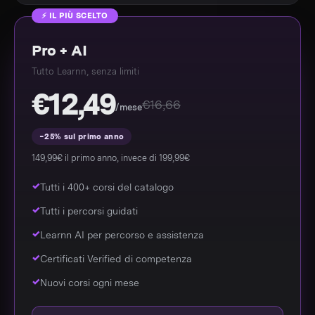
⚡ IL PIÙ SCELTO
Pro + AI
Tutto Learnn, senza limiti
€12,49
€16,66
/mese
−25% sul primo anno
149,99€ il primo anno, invece di 199,99€
Tutti i 400+ corsi del catalogo
Tutti i percorsi guidati
Learnn AI per percorso e assistenza
Certificati Verified di competenza
Nuovi corsi ogni mese