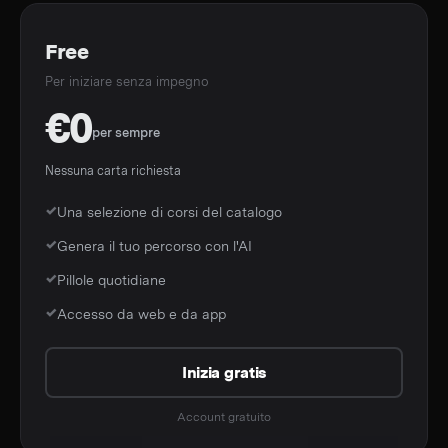
Free
Per iniziare senza impegno
€0
per sempre
Nessuna carta richiesta
Una selezione di corsi del catalogo
Genera il tuo percorso con l'AI
Pillole quotidiane
Accesso da web e da app
Inizia gratis
Account gratuito