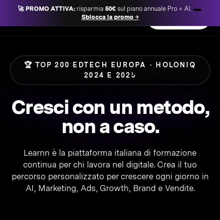
🚀 PROMO ATTIVA:
risparmia
50€
sul piano annuale Pro + AI.
Learnn
Sblocca la promo →
Accedi
Inizia gratis
🏆 TOP 200 EDTECH EUROPA · HOLONIQ
2024 E 2025
Cresci con un metodo,
non a caso.
Learnn è la piattaforma italiana di formazione
continua per chi lavora nel digitale. Crea il tuo
percorso personalizzato per crescere ogni giorno in
AI, Marketing, Ads, Growth, Brand e Vendite.