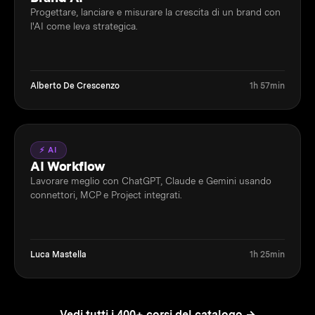
Progettare, lanciare e misurare la crescita di un brand con
l'AI come leva strategica.
Alberto De Crescenzo
1h 57min
⚡ AI
AI Workflow
Lavorare meglio con ChatGPT, Claude e Gemini usando
connettori, MCP e Project integrati.
Luca Mastella
1h 25min
Vedi tutti i 400+ corsi del catalogo →