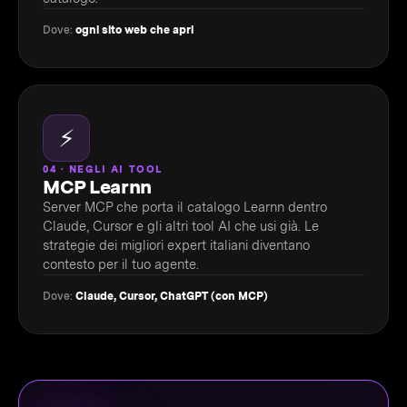
Dove:
ogni sito web che apri
⚡
04 · NEGLI AI TOOL
MCP Learnn
Server MCP che porta il catalogo Learnn dentro
Claude, Cursor e gli altri tool AI che usi già. Le
strategie dei migliori expert italiani diventano
contesto per il tuo agente.
Dove:
Claude, Cursor, ChatGPT (con MCP)