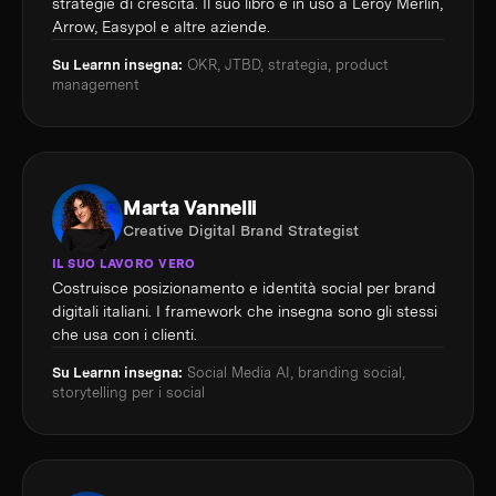
strategie di crescita. Il suo libro è in uso a Leroy Merlin,
Arrow, Easypol e altre aziende.
Su Learnn insegna:
OKR, JTBD, strategia, product
management
Marta Vannelli
Creative Digital Brand Strategist
IL SUO LAVORO VERO
Costruisce posizionamento e identità social per brand
digitali italiani. I framework che insegna sono gli stessi
che usa con i clienti.
Su Learnn insegna:
Social Media AI, branding social,
storytelling per i social