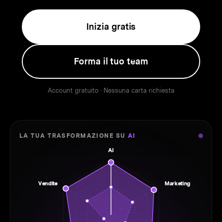
Inizia gratis
Forma il tuo team
Account gratuito · Nessuna carta richiesta
LA TUA TRASFORMAZIONE SU
AI
AI
Vendite
Marketing