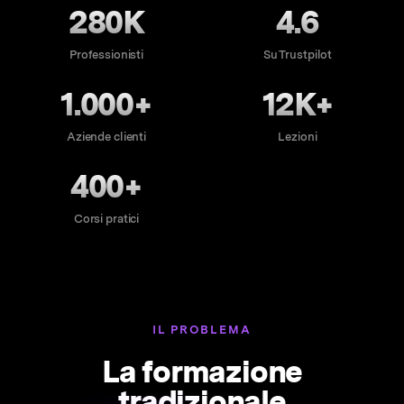
280K
4.6
Professionisti
Su Trustpilot
1.000+
12K+
Aziende clienti
Lezioni
400+
Corsi pratici
IL PROBLEMA
La formazione
tradizionale