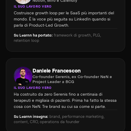
Notion, Miro e Calendly
IL SUO LAVORO VERO
Costruisce growth loop per le SaaS più importanti del
mondo. È la voce più seguita su LinkedIn quando si
parla di Product-Led Growth.
Su Learnn ha portato:
framework di growth, PLG,
retention loop
Daniele Francescon
Co-founder Serenis, ex Co-founder NeN e
Project Leader a BCG
IL SUO LAVORO VERO
Ha costruito da zero Serenis fino a centinaia di
terapeuti e migliaia di pazienti. Prima ha fatto la stessa
cosa con NeN. Tre brand su cui sa come si parte.
Su Learnn insegna:
brand, performance marketing,
content, CRO, operations da founder