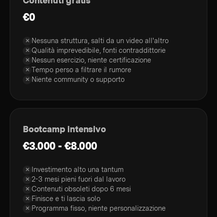
Contenuti gratis
€0
Nessuna struttura, salti da un video all'altro
✕
Qualità imprevedibile, fonti contraddittorie
✕
Nessun esercizio, niente certificazione
✕
Tempo perso a filtrare il rumore
✕
Niente community o supporto
✕
Bootcamp intensivo
€3.000 - €8.000
Investimento alto una tantum
✕
2-3 mesi pieni fuori dal lavoro
✕
Contenuti obsoleti dopo 6 mesi
✕
Finisce e ti lascia solo
✕
Programma fisso, niente personalizzazione
✕