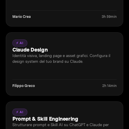
Mario Crea
3h 59min
⚡ AI
Claude Design
Identità visiva, landing page e asset grafici. Configura il
design system del tuo brand su Claude.
Filippo Greco
2h 14min
⚡ AI
Prompt & Skill Engineering
Strutturare prompt e Skill AI su ChatGPT e Claude per