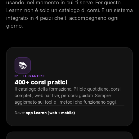
usando, nel momento in cui ti serve. Per questo
Learnn non è solo un catalogo di corsi. È un sistema
integrato in 4 pezzi che ti accompagnano ogni
giorno.
📚
01 · IL SAPERE
400+ corsi pratici
Il catalogo della formazione. Pillole quotidiane, corsi
completi, webinar live, percorsi guidati. Sempre
aggiornato sui tool e i metodi che funzionano oggi.
Dove:
app Learnn (web + mobile)