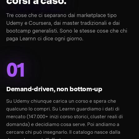
corsi a caso.
Tre cose che ci separano dai marketplace tipo
Udemy e Coursera, dai master tradizionali e dai
bootcamp generalisti. Sono le stesse cose che chi
paga Learnn ci dice ogni giorno.
01
Demand-driven, non bottom-up
Su Udemy chiunque carica un corso e spera che
qualcuno lo compri. Su Learnn guardiamo i dati di
mercato (147.000+ inizi corso storici, cluster reali di
domanda) e decidiamo cosa serve. Poi andiamo a
cercare chi può insegnarlo. Il catalogo nasce dalla