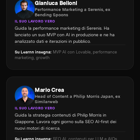
Gianluca Belloni
Performance Marketing a Serenis, ex
Bending Spoons
IL SUO LAVORO VERO
Guida la performance marketing di Serenis. Ha
lanciato un suo MVP con AI in produzione e ne ha
analizzato dati e iterazioni in pubblico.
Su Learnn insegna:
MVP AI con Lovable, performance
marketing, growth
Mario Crea
Head of Content a Philip Morris Japan, ex
Similarweb
IL SUO LAVORO VERO
Guida la strategia contenuti di Philip Morris in
Giappone. Lavora ogni giorno sulla SEO AI-first dei
nuovi motori di ricerca.
Su Learnn insegna:
SEO AI, contenuti per LLM e AIOs,