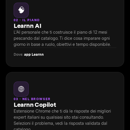
🧠
02 · IL PIANO
Learnn AI
L'AI personale che ti costruisce il piano di 12 mesi
pescando dal catalogo. Ti dice cosa imparare ogni
giorno in base a ruolo, obiettivi e tempo disponibile.
Dove:
app Learnn
🌐
03 · NEL BROWSER
Learnn Copilot
Estensione Chrome che ti dà le risposte dei migliori
expert italiani su qualsiasi sito stai consultando.
Selezioni il problema, vedi la risposta validata dal
catalogo.