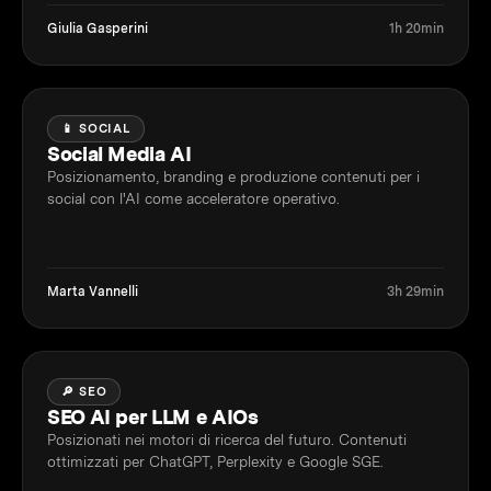
Giulia Gasperini
1h 20min
📱 SOCIAL
Social Media AI
Posizionamento, branding e produzione contenuti per i
social con l'AI come acceleratore operativo.
Marta Vannelli
3h 29min
🔎 SEO
SEO AI per LLM e AIOs
Posizionati nei motori di ricerca del futuro. Contenuti
ottimizzati per ChatGPT, Perplexity e Google SGE.