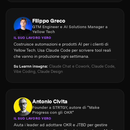
Filippo Greco
GTM Engineer e AI Solutions Manager a
Yellow Tech
IL SUO LAVORO VERO
Costruisce automazioni e prodotti AI per i clienti di
Yellow Tech. Usa Claude Code per scrivere tool reali
che vanno in produzione ogni settimana.
Su Learnn insegna:
Claude Chat e Cowork, Claude Code,
Vibe Coding, Claude Design
Antonio Civita
Founder a STRTGY, autore di "Make
Progress con gli OKR"
IL SUO LAVORO VERO
Aiuta i leader ad adottare OKR e JTBD per gestire