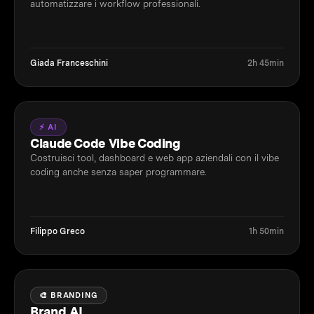
automatizzare i workflow professionali.
Giada Franceschini
2h 45min
⚡ AI
Claude Code Vibe Coding
Costruisci tool, dashboard e web app aziendali con il vibe
coding anche senza saper programmare.
Filippo Greco
1h 50min
🎨 BRANDING
Brand AI