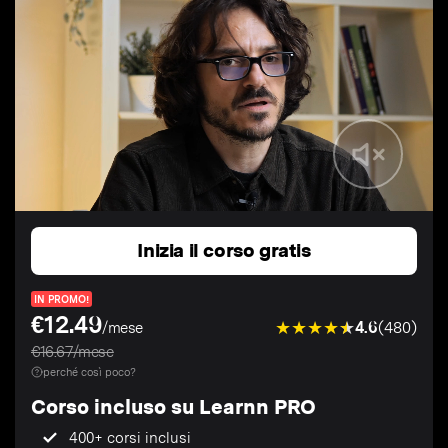
Inizia il corso gratis
IN PROMO!
€12.49
4.6
(480)
/mese
€16.67/mese
perché così poco?
Corso incluso su Learnn PRO
400+ corsi inclusi