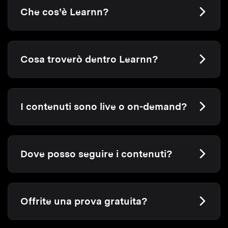
Che cos’è Learnn?
Cosa troverò dentro Learnn?
I contenuti sono live o on-demand?
Dove posso seguire i contenuti?
Offrite una prova gratuita?