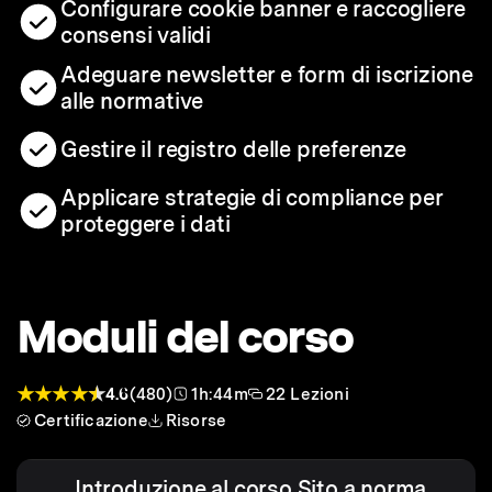
Configurare cookie banner e raccogliere
consensi validi
Adeguare newsletter e form di iscrizione
alle normative
Gestire il registro delle preferenze
Applicare strategie di compliance per
proteggere i dati
Moduli del corso
4.6
(480)
1h:44m
22 Lezioni
Certificazione
Risorse
Introduzione al corso Sito a norma