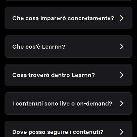
Che cosa imparerò concretamente?
Che cos’è Learnn?
Cosa troverò dentro Learnn?
I contenuti sono live o on-demand?
Dove posso seguire i contenuti?