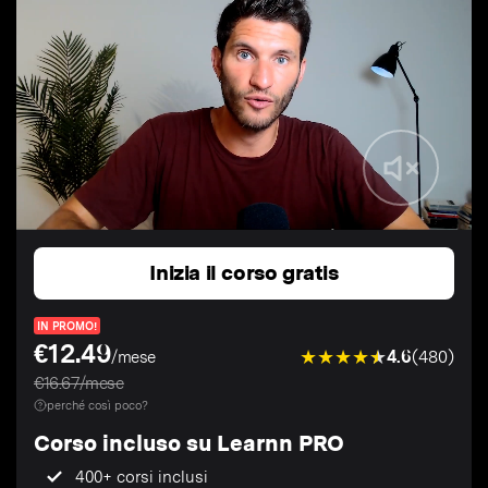
Inizia il corso gratis
IN PROMO!
€12.49
4.6
(480)
/mese
€16.67/mese
perché così poco?
Corso incluso su Learnn PRO
400+ corsi inclusi