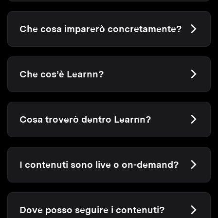
Che cosa imparerò concretamente?
Che cos’è Learnn?
Cosa troverò dentro Learnn?
I contenuti sono live o on-demand?
Dove posso seguire i contenuti?