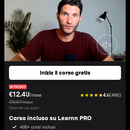
Inizia il corso gratis
IN PROMO!
€12.49
4.6
(480)
/mese
€16.67/mese
perché così poco?
Corso incluso su Learnn PRO
400+ corsi inclusi