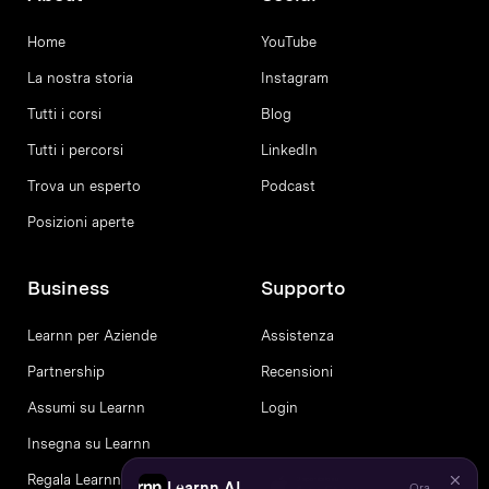
Home
YouTube
La nostra storia
Instagram
Tutti i corsi
Blog
Tutti i percorsi
LinkedIn
Trova un esperto
Podcast
Posizioni aperte
Business
Supporto
Learnn per Aziende
Assistenza
Partnership
Recensioni
Assumi su Learnn
Login
Insegna su Learnn
Regala Learnn
Learnn AI
Ora