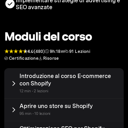
Implementare strategie di advertising e
SEO avanzate
Moduli del corso
4.6
(480)
9h:18m
91 Lezioni
Certificazione
Risorse
Introduzione al corso E-commerce
con Shopify
12 min • 2 lezioni
Aprire uno store su Shopify
95 min • 10 lezioni