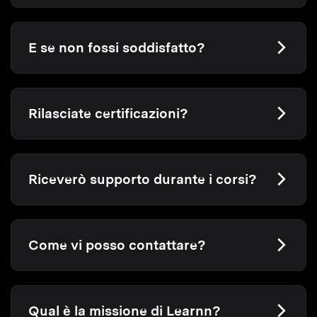
E se non fossi soddisfatto?
Rilasciate certificazioni?
Riceverò supporto durante i corsi?
Come vi posso contattare?
Qual è la missione di Learnn?