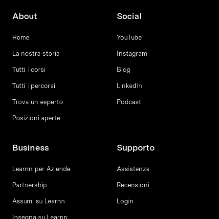
About
Social
Home
YouTube
La nostra storia
Instagram
Tutti i corsi
Blog
Tutti i percorsi
LinkedIn
Trova un esperto
Podcast
Posizioni aperte
Business
Supporto
Learnn per Aziende
Assistenza
Partnership
Recensioni
Assumi su Learnn
Login
Insegna su Learnn