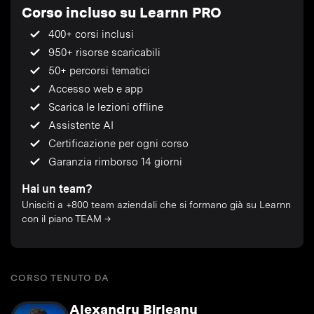
Corso incluso su Learnn PRO
400+ corsi inclusi
950+ risorse scaricabili
50+ percorsi tematici
Accesso web e app
Scarica le lezioni offline
Assistente AI
Certificazione per ogni corso
Garanzia rimborso 14 giorni
Hai un team?
Unisciti a +800 team aziendali che si formano già su Learnn
con il piano TEAM →
CORSO TENUTO DA
Alexandru Birleanu