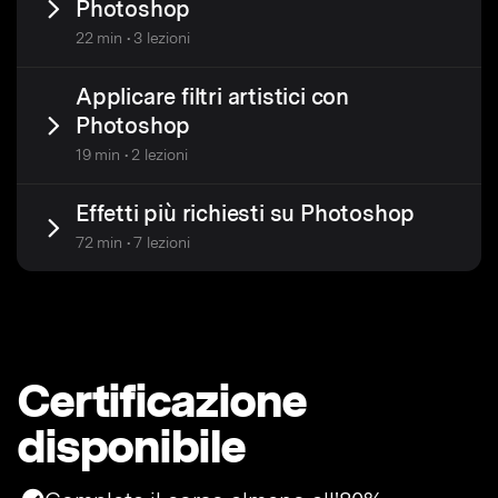
Photoshop
22 min • 3 lezioni
Applicare filtri artistici con
Photoshop
19 min • 2 lezioni
Effetti più richiesti su Photoshop
72 min • 7 lezioni
Certificazione
disponibile