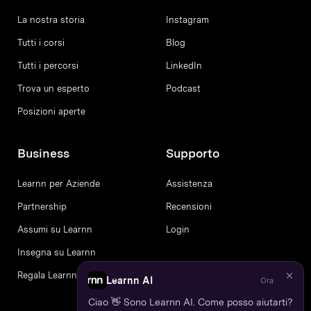
La nostra storia
Instagram
Tutti i corsi
Blog
Tutti i percorsi
LinkedIn
Trova un esperto
Podcast
Posizioni aperte
Business
Supporto
Learnn per Aziende
Assistenza
Partnership
Recensioni
Assumi su Learnn
Login
Insegna su Learnn
Regala Learnn
Learnn AI
Ora
Ciao 👋 Sono Learnn AI. Come posso aiutarti?