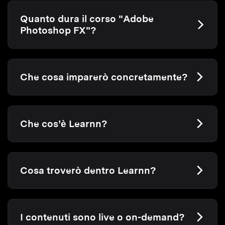
Quanto dura il corso "Adobe
Photoshop FX"?
Che cosa imparerò concretamente?
Che cos’è Learnn?
Cosa troverò dentro Learnn?
I contenuti sono live o on-demand?