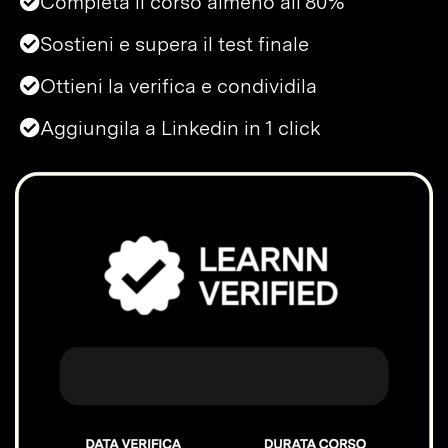
Completa il corso almeno all'80%
Sostieni e supera il test finale
Ottieni la verifica e condividila
Aggiungila a Linkedin in 1 click