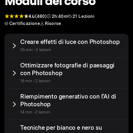
Moduli del corso
4.6
(480)
2h:40m
21 Lezioni
Certificazione
Risorse
Creare effetti di luce con Photoshop
35 min • 5 lezioni
Ottimizzare fotografie di paesaggi
con Photoshop
16 min • 2 lezioni
Riempimento generativo con l'AI di
Photoshop
14 min • 2 lezioni
Tecniche per bianco e nero su