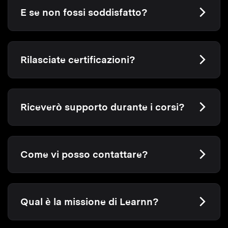
E se non fossi soddisfatto?
Rilasciate certificazioni?
Riceverò supporto durante i corsi?
Come vi posso contattare?
Qual è la missione di Learnn?