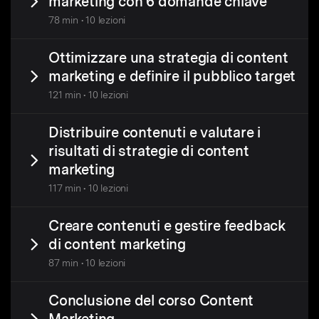
marketing con 6 domande chiave
78 min • 10 lezioni
Ottimizzare una strategia di content
marketing e definire il pubblico target
121 min • 10 lezioni
Distribuire contenuti e valutare i
risultati di strategie di content
marketing
117 min • 10 lezioni
Creare contenuti e gestire feedback
di content marketing
87 min • 10 lezioni
Conclusione del corso Content