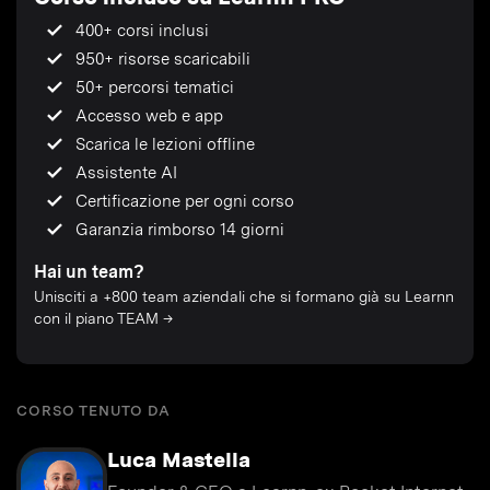
400+ corsi inclusi
950+ risorse scaricabili
50+ percorsi tematici
Accesso web e app
Scarica le lezioni offline
Assistente AI
Certificazione per ogni corso
Garanzia rimborso 14 giorni
Hai un team?
Unisciti a +800 team aziendali che si formano già su Learnn
con il piano TEAM →
CORSO TENUTO DA
Luca Mastella