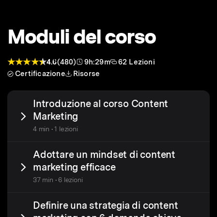
Moduli del corso
4.6
(480)
9h:29m
62 Lezioni
Certificazione
Risorse
Introduzione al corso Content
Marketing
4 min • 1 lezioni
Adottare un mindset di content
marketing efficace
37 min • 6 lezioni
Definire una strategia di content