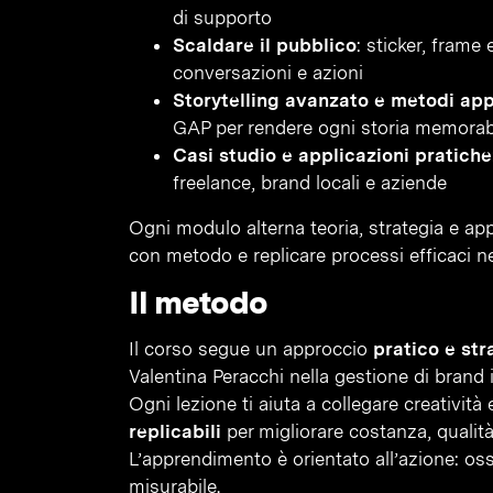
di supporto
Scaldare il pubblico
: sticker, frame
conversazioni e azioni
Storytelling avanzato e metodi app
GAP per rendere ogni storia memorab
Casi studio e applicazioni pratiche
freelance, brand locali e aziende
Ogni modulo alterna teoria, strategia e app
con metodo e replicare processi efficaci ne
Il metodo
Il corso segue un approccio
pratico e str
Valentina Peracchi nella gestione di brand 
Ogni lezione ti aiuta a collegare creatività
replicabili
per migliorare costanza, qualità
L’apprendimento è orientato all’azione: osse
misurabile.