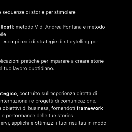
 e sequenze di storie per stimolare
licati
: metodo V di Andrea Fontana e metodo
ile
: esempi reali di strategie di storytelling per
licazioni pratiche per imparare a creare storie
l tuo lavoro quotidiano.
ategico
, costruito sull’esperienza diretta di
internazionali e progetti di comunicazione.
 e obiettivi di business, fornendoti
framework
 e performance delle tue stories.
rvi, applichi e ottimizzi i tuoi risultati in modo