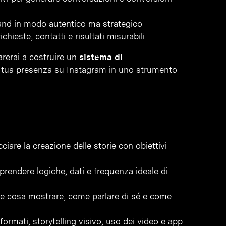
rand in modo autentico ma strategico
chieste, contatti e risultati misurabili
arerai a costruire un
sistema di
 tua presenza su Instagram in uno strumento
iare la creazione delle storie con obiettivi
prendere logiche, dati e frequenza ideale di
are cosa mostrare, come parlare di sé e come
 formati, storytelling visivo, uso dei video e app