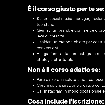
È il corso giusto per te se:
Sei un social media manager, freelance
tue storie
Gestisci un brand, e-commerce o pro
leva di crescita
Desideri un metodo chiaro per costrui
conversioni
Hai già familiarità con Instagram ma 
strategia strutturata
Non è il corso adatto se:
Parti da zero assoluto e non conosci l
Cerchi solo ispirazione creativa senza
Usi Instagram in modo occasionale e n
Cosa include l’iscrizione: