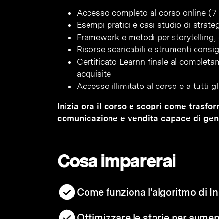
Accesso completo al corso online (7 
Esempi pratici e casi studio di strateg
Framework e metodi per storytelling
Risorse scaricabili e strumenti consigl
Certificato Learnn finale al complet
acquisite
Accesso illimitato al corso e a tutti g
Inizia ora il corso e scopri come trasfor
comunicazione e vendita capace di gener
Cosa imparerai
Come funziona l'algoritmo di I
Ottimizzare le storie per aumenta