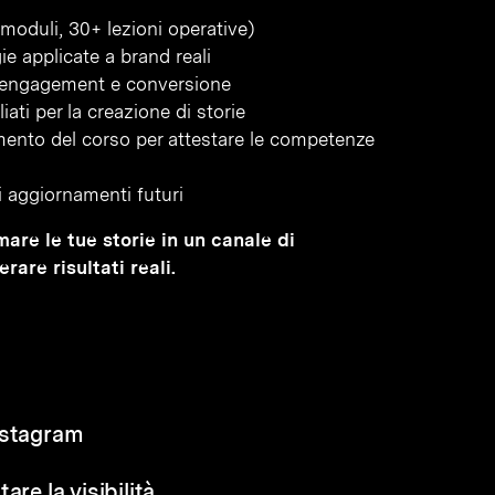
moduli, 30+ lezioni operative)
ie applicate a brand reali
, engagement e conversione
iati per la creazione di storie
amento del corso per attestare le competenze
li aggiornamenti futuri
mare le tue storie in un canale di
are risultati reali.
nstagram
re la visibilità