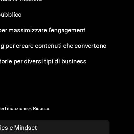
pubblico
 per massimizzare l'engagement
ng per creare contenuti che convertono
orie per diversi tipi di business
ertificazione
Risorse
ies e Mindset