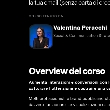
la tua email (senza carta di cred
CORSO TENUTO DA
Valentina Peracchi
Social & Communication Strate
Overview del corso
Aumenta interazioni e conversioni con le
catturare l’attenzione e costruire una 
Molti professionisti e brand pubblicano st
davvero funzionare. Le visualizzazioni cala