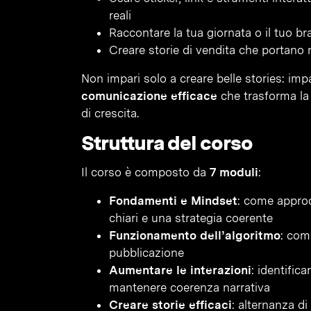
reali
Raccontare la tua giornata o il tuo b
Creare storie di vendita che portano ri
Non impari solo a creare belle stories: imp
comunicazione efficace
che trasforma la
di crescita.
Struttura del corso
Il corso è composto da
7 moduli
:
Fondamenti e Mindset
: come approcc
chiari e una strategia coerente
Funzionamento dell’algoritmo
: com
pubblicazione
Aumentare le interazioni
: identific
mantenere coerenza narrativa
Creare storie efficaci
: alternanza di