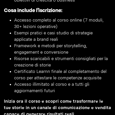
obiettivi di crescita o business
Cosa include l’iscrizione:
Accesso completo al corso online (7 moduli,
30+ lezioni operative)
Esempi pratici e casi studio di strategie
applicate a brand reali
Framework e metodi per storytelling,
engagement e conversione
Risorse scaricabili e strumenti consigliati per la
creazione di storie
Certificato Learnn finale al completamento del
corso per attestare le competenze acquisite
Accesso illimitato al corso e a tutti gli
aggiornamenti futuri
Inizia ora il corso e scopri come trasformare le
tue storie in un canale di comunicazione e vendita
capace di generare risultati reali.