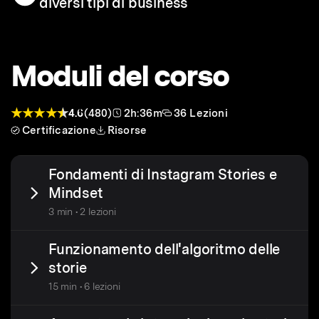
diversi tipi di business
Moduli del corso
4.6
(480)
2h:36m
36 Lezioni
Certificazione
Risorse
Fondamenti di Instagram Stories e
Mindset
3 min • 2 lezioni
Funzionamento dell'algoritmo delle
storie
15 min • 6 lezioni