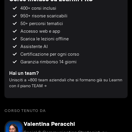
400+ corsi inclusi
950+ risorse scaricabili
50+ percorsi tematici
Accesso web e app
Scarica le lezioni offline
Assistente AI
Certificazione per ogni corso
Garanzia rimborso 14 giorni
Hai un team?
Unisciti a +800 team aziendali che si formano già su Learnn
con il piano TEAM →
CORSO TENUTO DA
Valentina Peracchi