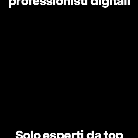
professionisti digitali
Solo esperti da top