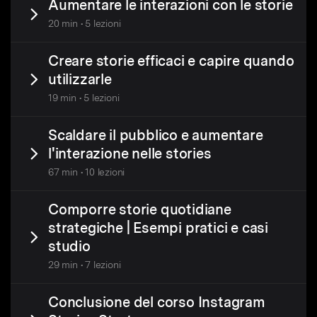
Aumentare le interazioni con le storie
20 min • 5 lezioni
Creare storie efficaci e capire quando
utilizzarle
19 min • 5 lezioni
Scaldare il pubblico e aumentare
l'interazione nelle stories
67 min • 10 lezioni
Comporre storie quotidiane
strategiche | Esempi pratici e casi
studio
29 min • 7 lezioni
Conclusione del corso Instagram