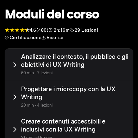
Moduli del corso
4.6
(480)
2h:16m
29 Lezioni
Certificazione
Risorse
Analizzare il contesto, il pubblico e gli
obiettivi di UX Writing
50 min • 7 lezioni
Progettare i microcopy con la UX
Writing
20 min • 4 lezioni
Creare contenuti accessibili e
inclusivi con la UX Writing
21 min • 6 lezioni