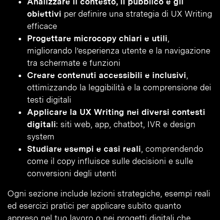
Analizzare il contesto, il pubblico e gli
obiettivi
per definire una strategia di UX Writing
efficace
Progettare microcopy chiari e utili
,
migliorando l’esperienza utente e la navigazione
tra schermate e funzioni
Creare contenuti accessibili e inclusivi
,
ottimizzando la leggibilità e la comprensione dei
testi digitali
Applicare la UX Writing nei diversi contesti
digitali
: siti web, app, chatbot, IVR e design
system
Studiare esempi e casi reali
, comprendendo
come il copy influisce sulle decisioni e sulle
conversioni degli utenti
Ogni sezione include lezioni strategiche, esempi reali
ed esercizi pratici per applicare subito quanto
appreso nel tuo lavoro o nei progetti digitali che