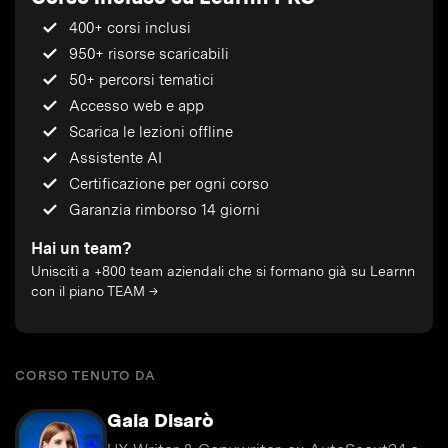
400+ corsi inclusi
950+ risorse scaricabili
50+ percorsi tematici
Accesso web e app
Scarica le lezioni offline
Assistente AI
Certificazione per ogni corso
Garanzia rimborso 14 giorni
Hai un team?
Unisciti a +800 team aziendali che si formano già su Learnn
con il piano TEAM →
CORSO TENUTO DA
Gaia Disarò