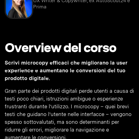
UX Writer & Copywriter, ex AutoScout24 e
Prima
Overview del corso
Scrivi microcopy efficaci che migliorano la user
experience e aumentano le conversioni del tuo
prodotto digitale.
Gran parte dei prodotti digitali perde utenti a causa di
testi poco chiari, istruzioni ambigue o esperienze
frustranti durante l’utilizzo. I microcopy – quei brevi
testi che guidano l’utente nelle interfacce – vengono
spesso sottovalutati, ma sono determinanti per
ridurre gli errori, migliorare la navigazione e
aumentare le conversioni.