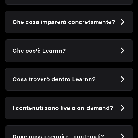
Che cosa imparerò concretamente?
Che cos’è Learnn?
Cosa troverò dentro Learnn?
I contenuti sono live o on-demand?
Dove posso seguire i contenuti?