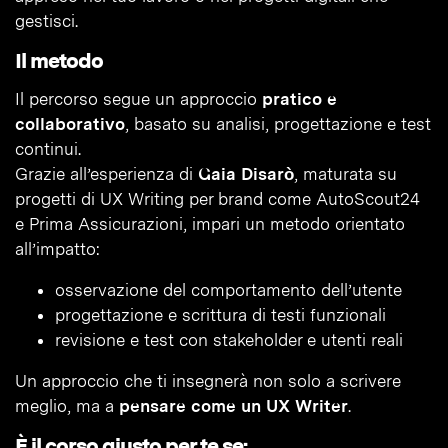
gestisci.
Il metodo
Il percorso segue un approccio
pratico e
collaborativo
, basato su analisi, progettazione e test
continui.
Grazie all’esperienza di
Gaia Disarò
, maturata su
progetti di UX Writing per brand come AutoScout24
e Prima Assicurazioni, impari un metodo orientato
all’impatto:
osservazione del comportamento dell’utente
progettazione e scrittura di testi funzionali
revisione e test con stakeholder e utenti reali
Un approccio che ti insegnerà non solo a scrivere
meglio, ma a
pensare come un UX Writer
.
È il corso giusto per te se: