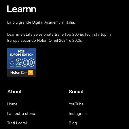
La più grande Digital Academy in Italia.
Learnn è stata selezionata tra le Top 200 EdTech startup in
Europa secondo HolonIQ nel 2024 e 2025.
About
Social
Home
YouTube
La nostra storia
Instagram
Tutti i corsi
Blog