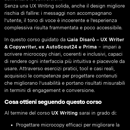
Senza una UX Writing solida, anche il design migliore
rischia di fallire: i messaggi non accompagnano
l’utente, il tono di voce è incoerente e l’esperienza
complessiva risulta frammentata e poco accessibile.
In questo corso guidato da
Gaia Disarò – UX Writer
& Copywriter, ex AutoScout24 e Prima
– impari a
scrivere microcopy chiari, coerenti e inclusivi, capaci
di rendere ogni interfaccia più intuitiva e piacevole da
usare. Attraverso esercizi pratici, tool e casi reali,
acquisisci le competenze per progettare contenuti
che migliorano l’usabilità e portano risultati misurabili
in termini di engagement e conversione.
Cosa ottieni seguendo questo corso
Al termine del corso
UX Writing
sarai in grado di:
Progettare microcopy efficaci per migliorare la