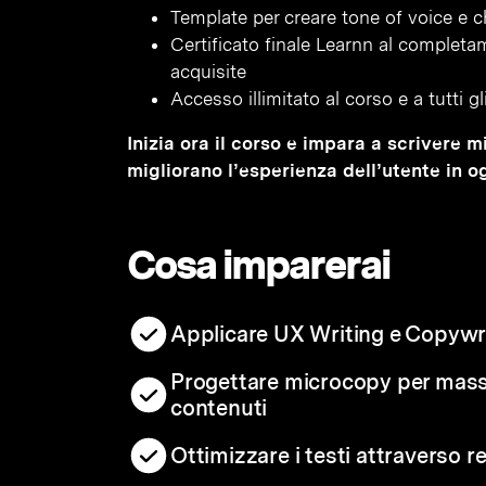
Template per creare tone of voice e ch
Certificato finale Learnn al complet
acquisite
Accesso illimitato al corso e a tutti g
Inizia ora il corso e impara a scrivere 
migliorano l’esperienza dell’utente in o
Cosa imparerai
Applicare UX Writing e Copywr
Progettare microcopy per massi
contenuti
Ottimizzare i testi attraverso r