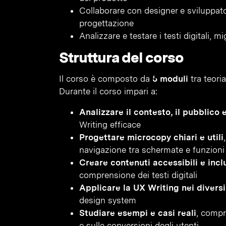
Collaborare con designer e sviluppato
progettazione
Analizzare e testare i testi digitali, m
Struttura del corso
Il corso è composto da
5 moduli
tra teoria
Durante il corso impari a:
Analizzare il contesto, il pubblico e
Writing efficace
Progettare microcopy chiari e utili
navigazione tra schermate e funzioni
Creare contenuti accessibili e incl
comprensione dei testi digitali
Applicare la UX Writing nei diversi 
design system
Studiare esempi e casi reali
, compr
e sulle conversioni degli utenti