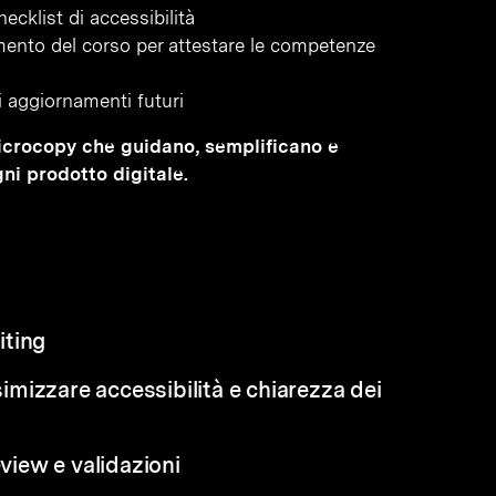
ecklist di accessibilità
amento del corso per attestare le competenze
li aggiornamenti futuri
microcopy che guidano, semplificano e
gni prodotto digitale.
iting
mizzare accessibilità e chiarezza dei
eview e validazioni