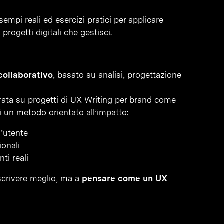
empi reali ed esercizi pratici per applicare
rogetti digitali che gestisci.
collaborativo
, basato su analisi, progettazione
rata su progetti di UX Writing per brand come
 un metodo orientato all’impatto:
’utente
ionali
ti reali
scrivere meglio, ma a
pensare come un UX