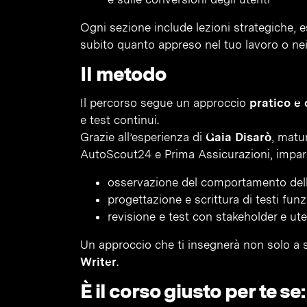
Ogni sezione include lezioni strategiche, es
subito quanto appreso nel tuo lavoro o nei p
Il metodo
Il percorso segue un approccio
pratico e 
e test continui.
Grazie all’esperienza di
Gaia Disarò
, matu
AutoScout24 e Prima Assicurazioni, impari
osservazione del comportamento dell
progettazione e scrittura di testi funz
revisione e test con stakeholder e uten
Un approccio che ti insegnerà non solo a 
Writer
.
È il corso giusto per te se: