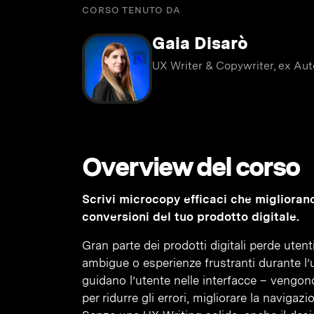
CORSO TENUTO DA
Gaia Disarò
UX Writer & Copywriter, ex Au
Overview del corso
Scrivi microcopy efficaci che miglioran
conversioni del tuo prodotto digitale.
Gran parte dei prodotti digitali perde utenti
ambigue o esperienze frustranti durante l’u
guidano l’utente nelle interfacce – vengo
per ridurre gli errori, migliorare la naviga