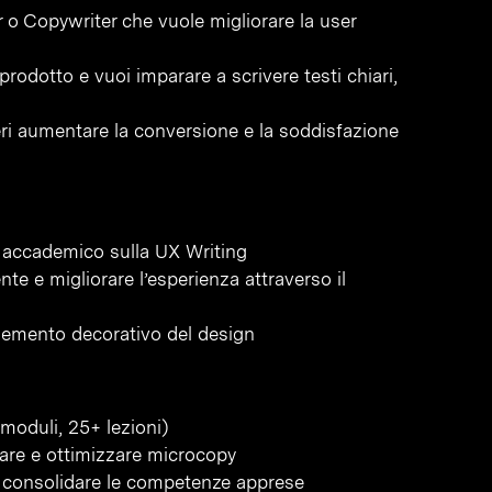
 o Copywriter che vuole migliorare la user
prodotto e vuoi imparare a scrivere testi chiari,
eri aumentare la conversione e la soddisfazione
 accademico sulla UX Writing
ente e migliorare l’esperienza attraverso il
elemento decorativo del design
moduli, 25+ lezioni)
tare e ottimizzare microcopy
per consolidare le competenze apprese