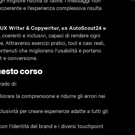
n migliore rischia di fallire: i messaggi non
ncoerente e l’esperienza complessiva risulta
 UX Writer & Copywriter, ex AutoScout24 e
 coerenti e inclusivi, capaci di rendere ogni
. Attraverso esercizi pratici, tool e casi reali,
ntenuti che migliorano l’usabilità e portano
nt e conversione.
uesto corso
rado di:
iorare la comprensione e ridurre gli errori nei
clusività per creare esperienze adatte a tutti gli
n l’identità del brand e i diversi touchpoint