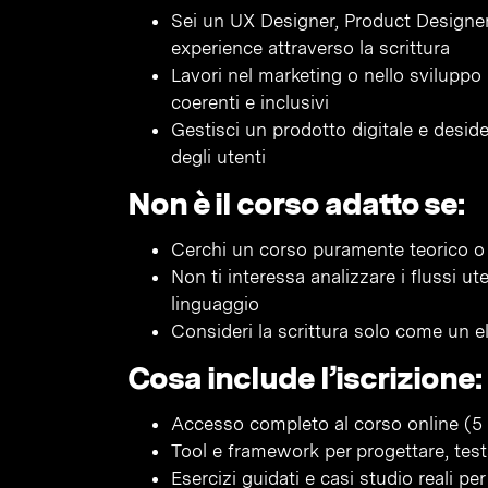
Sei un UX Designer, Product Designer
experience attraverso la scrittura
Lavori nel marketing o nello sviluppo 
coerenti e inclusivi
Gestisci un prodotto digitale e desid
degli utenti
Non è il corso adatto se:
Cerchi un corso puramente teorico o
Non ti interessa analizzare i flussi ut
linguaggio
Consideri la scrittura solo come un 
Cosa include l’iscrizione:
Accesso completo al corso online (5 
Tool e framework per progettare, tes
Esercizi guidati e casi studio reali 