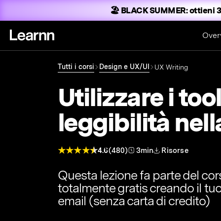
🏖️ BLACK SUMMER:
ottieni 3
Over
Tutti i corsi
Design e UX/UI
UX Writing
Utilizzare i too
leggibilità nel
4.6
(480)
3min
Risorse
Questa lezione fa parte del co
totalmente gratis creando il tu
email (senza carta di credito)