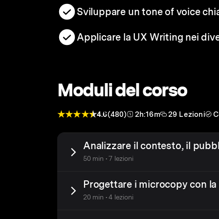
Sviluppare un tone of voice chi
Applicare la UX Writing nei dive
Moduli del corso
4.6
(480)
2h:16m
29 Lezioni
C
Analizzare il contesto, il pubbl
50 min • 7 lezioni
Progettare i microcopy con la
20 min • 4 lezioni