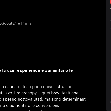
toScout24 e Prima
o la user experience e aumentano le
 a causa di testi poco chiari, istruzioni
tilizzo. I microcopy – quei brevi testi che
no spesso sottovalutati, ma sono determinanti
zione e aumentare le conversioni.