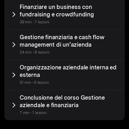
Finanziare un business con
fundraising e crowdfunding
39 min • 7 lezioni
Gestione finanziaria e cash flow
management di un'azienda
24 min • 8 lezioni
Organizzazione aziendale interna ed
esterna
31 min • 6 lezioni
Conclusione del corso Gestione
aziendale e finanziaria
7 min • 1 lezioni