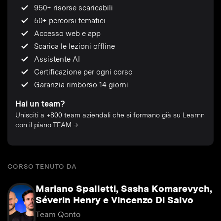
950+ risorse scaricabili
50+ percorsi tematici
Accesso web e app
Scarica le lezioni offline
Assistente AI
Certificazione per ogni corso
Garanzia rimborso 14 giorni
Hai un team?
Unisciti a +800 team aziendali che si formano già su Learnn
con il piano TEAM →
CORSO TENUTO DA
Mariano Spalletti, Sasha Komarevych,
Séverin Henry e Vincenzo Di Salvo
Team Qonto