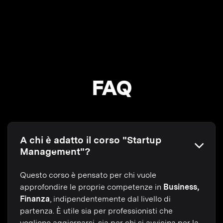
FAQ
A chi è adatto il corso "Startup
Management"?
Questo corso è pensato per chi vuole
approfondire le proprie competenze in
Business,
Finanza
, indipendentemente dal livello di
partenza. È utile sia per professionisti che
vogliono aggiornarsi, sia per chi si avvicina per la