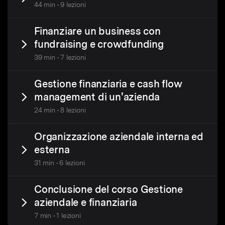
44 min • 9 lezioni
Finanziare un business con
fundraising e crowdfunding
39 min • 7 lezioni
Gestione finanziaria e cash flow
management di un'azienda
24 min • 8 lezioni
Organizzazione aziendale interna ed
esterna
31 min • 6 lezioni
Conclusione del corso Gestione
aziendale e finanziaria
7 min • 1 lezioni