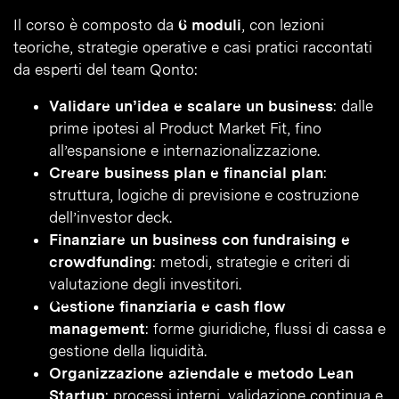
Il corso è composto da
6 moduli
, con lezioni
teoriche, strategie operative e casi pratici raccontati
da esperti del team Qonto:
Validare un’idea e scalare un business
: dalle
prime ipotesi al Product Market Fit, fino
all’espansione e internazionalizzazione.
Creare business plan e financial plan
:
struttura, logiche di previsione e costruzione
dell’investor deck.
Finanziare un business con fundraising e
crowdfunding
: metodi, strategie e criteri di
valutazione degli investitori.
Gestione finanziaria e cash flow
management
: forme giuridiche, flussi di cassa e
gestione della liquidità.
Organizzazione aziendale e metodo Lean
Startup
: processi interni, validazione continua e