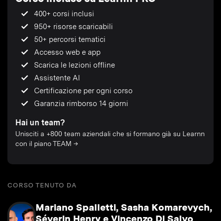
400+ corsi inclusi
950+ risorse scaricabili
50+ percorsi tematici
Accesso web e app
Scarica le lezioni offline
Assistente AI
Certificazione per ogni corso
Garanzia rimborso 14 giorni
Hai un team?
Unisciti a +800 team aziendali che si formano già su Learnn
con il piano TEAM →
CORSO TENUTO DA
Mariano Spalletti, Sasha Komarevych,
Séverin Henry e Vincenzo Di Salvo