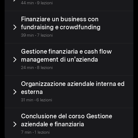
44 min • 9 lezioni
Finanziare un business con
fundraising e crowdfunding
39 min • 7 lezioni
Gestione finanziaria e cash flow
management di un'azienda
24 min • 8 lezioni
Organizzazione aziendale interna ed
esterna
31 min • 6 lezioni
Conclusione del corso Gestione
aziendale e finanziaria
7 min • 1 lezioni