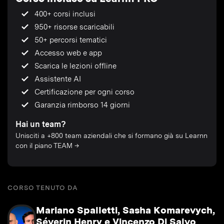
400+ corsi inclusi
950+ risorse scaricabili
50+ percorsi tematici
Accesso web e app
Scarica le lezioni offline
Assistente AI
Certificazione per ogni corso
Garanzia rimborso 14 giorni
Hai un team?
Unisciti a +800 team aziendali che si formano già su Learnn
con il piano TEAM →
CORSO TENUTO DA
Mariano Spalletti, Sasha Komarevych,
Séverin Henry e Vincenzo Di Salvo