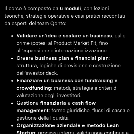
Il corso è composto da
6 moduli
, con lezioni
teoriche, strategie operative e casi pratici raccontati
da esperti del team Qonto:
Validare un’idea e scalare un business
: dalle
prime ipotesi al Product Market Fit, fino
all’espansione e internazionalizzazione.
Creare business plan e financial plan
:
struttura, logiche di previsione e costruzione
dell’investor deck.
Finanziare un business con fundraising e
crowdfunding
: metodi, strategie e criteri di
valutazione degli investitori.
Gestione finanziaria e cash flow
management
: forme giuridiche, flussi di cassa e
gestione della liquidità.
Organizzazione aziendale e metodo Lean
Startup
: processi interni, validazione continua e