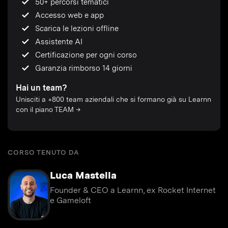
50+ percorsi tematici
Accesso web e app
Scarica le lezioni offline
Assistente AI
Certificazione per ogni corso
Garanzia rimborso 14 giorni
Hai un team?
Unisciti a +800 team aziendali che si formano già su Learnn
con il piano TEAM →
CORSO TENUTO DA
Luca Mastella
Founder & CEO a Learnn, ex Rocket Internet
e Gameloft