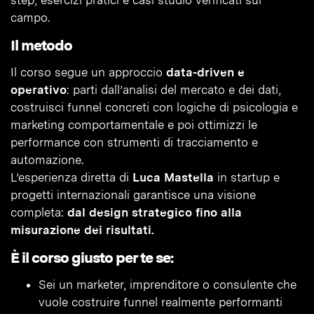
step, esercizi pratici e casi studio verificati sul
campo.
Il metodo
Il corso segue un approccio
data-driven e
operativo
: parti dall’analisi del mercato e dei dati,
costruisci funnel concreti con logiche di psicologia e
marketing comportamentale e poi ottimizzi le
performance con strumenti di tracciamento e
automazione.
L’esperienza diretta di
Luca Mastella
in startup e
progetti internazionali garantisce una visione
completa:
dal design strategico fino alla
misurazione dei risultati.
È il corso giusto per te se:
Sei un marketer, imprenditore o consulente che
vuole costruire funnel realmente performanti