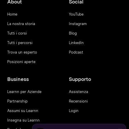
About
Social
Home
YouTube
La nostra storia
Instagram
Tutti i corsi
Blog
Tutti i percorsi
LinkedIn
Trova un esperto
Podcast
Posizioni aperte
Business
Supporto
Learnn per Aziende
Assistenza
Partnership
Recensioni
Assumi su Learnn
Login
Insegna su Learnn