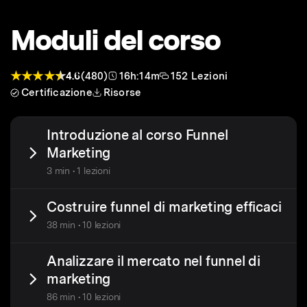
Moduli del corso
4.6
(480)
16h:14m
152 Lezioni
Certificazione
Risorse
Introduzione al corso Funnel
Marketing
3 min • 1 lezioni
Costruire funnel di marketing efficaci
38 min • 10 lezioni
Analizzare il mercato nel funnel di
marketing
86 min • 10 lezioni