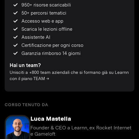
950+ risorse scaricabili
50+ percorsi tematici
Accesso web e app
Scarica le lezioni offline
Assistente AI
Certificazione per ogni corso
Garanzia rimborso 14 giorni
Hai un team?
Unisciti a +800 team aziendali che si formano già su Learnn
con il piano TEAM →
CORSO TENUTO DA
Luca Mastella
Founder & CEO a Learnn, ex Rocket Internet
e Gameloft