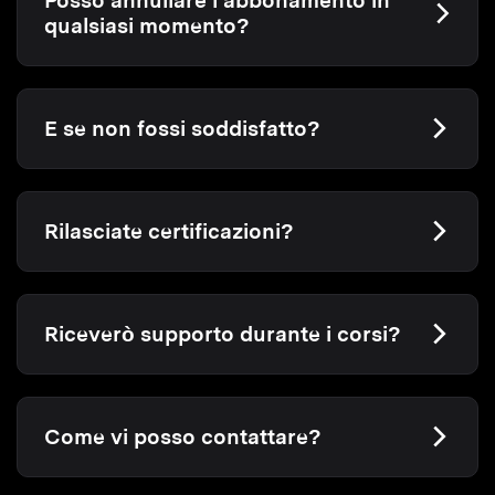
Posso annullare l’abbonamento in
qualsiasi momento?
E se non fossi soddisfatto?
Rilasciate certificazioni?
Riceverò supporto durante i corsi?
Come vi posso contattare?