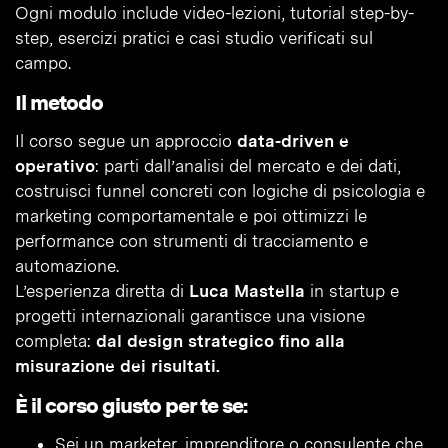
Ogni modulo include video-lezioni, tutorial step-by-
step, esercizi pratici e casi studio verificati sul
campo.
Il metodo
Il corso segue un approccio
data-driven e
operativo
: parti dall’analisi del mercato e dei dati,
costruisci funnel concreti con logiche di psicologia e
marketing comportamentale e poi ottimizzi le
performance con strumenti di tracciamento e
automazione.
L’esperienza diretta di
Luca Mastella
in startup e
progetti internazionali garantisce una visione
completa:
dal design strategico fino alla
misurazione dei risultati.
È il corso giusto per te se:
Sei un marketer, imprenditore o consulente che