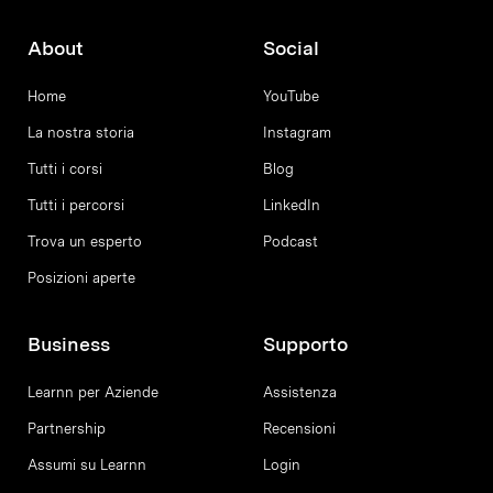
About
Social
Home
YouTube
La nostra storia
Instagram
Tutti i corsi
Blog
Tutti i percorsi
LinkedIn
Trova un esperto
Podcast
Posizioni aperte
Business
Supporto
Learnn per Aziende
Assistenza
Partnership
Recensioni
Assumi su Learnn
Login