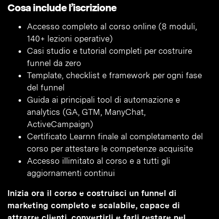
Cosa include l’iscrizione
Accesso completo al corso online (8 moduli,
140+ lezioni operative)
Casi studio e tutorial completi per costruire
funnel da zero
Template, checklist e framework per ogni fase
del funnel
Guida ai principali tool di automazione e
analytics (GA, GTM, ManyChat,
ActiveCampaign)
Certificato Learnn finale al completamento del
corso per attestare le competenze acquisite
Accesso illimitato al corso e a tutti gli
aggiornamenti continui
Inizia ora il corso e costruisci un funnel di
marketing completo e scalabile, capace di
attrarre clienti, convertirli e farli restare nel