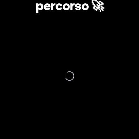
percorso 🚀