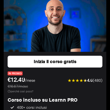
Inizia il corso gratis
IN PROMO!
€12.49
4.6
(480)
/mese
€16.67/mese
perché così poco?
Corso incluso su Learnn PRO
400+ corsi inclusi