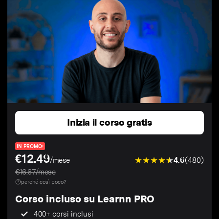
Inizia il corso gratis
IN PROMO!
€12.49
4.6
(480)
/mese
€16.67/mese
perché così poco?
Corso incluso su Learnn PRO
400+ corsi inclusi