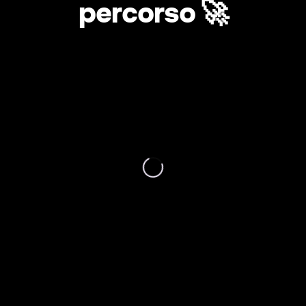
percorso 🚀