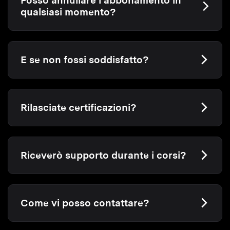
Posso annullare l’abbonamento in
qualsiasi momento?
E se non fossi soddisfatto?
Rilasciate certificazioni?
Riceverò supporto durante i corsi?
Come vi posso contattare?