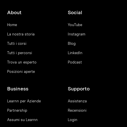
About
Social
Home
YouTube
La nostra storia
Instagram
Tutti i corsi
Blog
Tutti i percorsi
LinkedIn
Trova un esperto
Podcast
Posizioni aperte
Business
Supporto
Learnn per Aziende
Assistenza
Partnership
Recensioni
Assumi su Learnn
Login