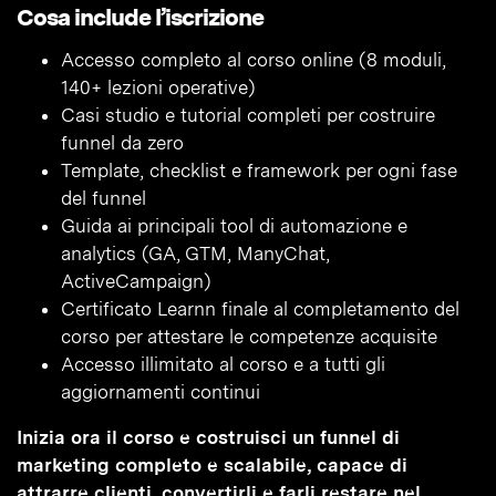
Cosa include l’iscrizione
Accesso completo al corso online (8 moduli,
140+ lezioni operative)
Casi studio e tutorial completi per costruire
funnel da zero
Template, checklist e framework per ogni fase
del funnel
Guida ai principali tool di automazione e
analytics (GA, GTM, ManyChat,
ActiveCampaign)
Certificato Learnn finale al completamento del
corso per attestare le competenze acquisite
Accesso illimitato al corso e a tutti gli
aggiornamenti continui
Inizia ora il corso e costruisci un funnel di
marketing completo e scalabile, capace di
attrarre clienti, convertirli e farli restare nel