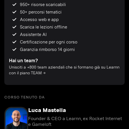
950+ risorse scaricabili
50+ percorsi tematici
Accesso web e app
Scarica le lezioni offline
Assistente AI
Certificazione per ogni corso
Garanzia rimborso 14 giorni
Hai un team?
Unisciti a +800 team aziendali che si formano già su Learnn
con il piano TEAM →
CORSO TENUTO DA
Luca Mastella
Founder & CEO a Learnn, ex Rocket Internet
e Gameloft