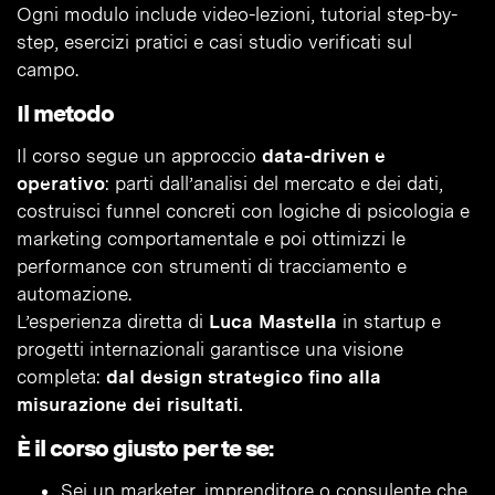
Ogni modulo include video-lezioni, tutorial step-by-
step, esercizi pratici e casi studio verificati sul
campo.
Il metodo
Il corso segue un approccio
data-driven e
operativo
: parti dall’analisi del mercato e dei dati,
costruisci funnel concreti con logiche di psicologia e
marketing comportamentale e poi ottimizzi le
performance con strumenti di tracciamento e
automazione.
L’esperienza diretta di
Luca Mastella
in startup e
progetti internazionali garantisce una visione
completa:
dal design strategico fino alla
misurazione dei risultati.
È il corso giusto per te se:
Sei un marketer, imprenditore o consulente che