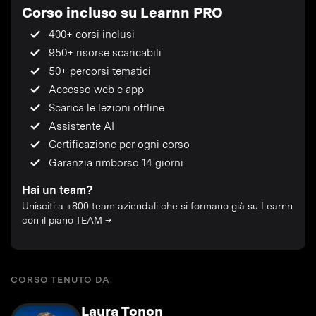
Corso incluso su Learnn PRO
400+ corsi inclusi
950+ risorse scaricabili
50+ percorsi tematici
Accesso web e app
Scarica le lezioni offline
Assistente AI
Certificazione per ogni corso
Garanzia rimborso 14 giorni
Hai un team?
Unisciti a +800 team aziendali che si formano già su Learnn
con il piano TEAM →
CORSO TENUTO DA
Laura Tonon