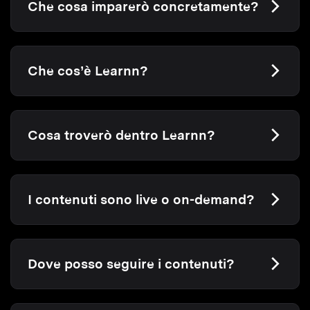
Che cosa imparerò concretamente?
Che cos’è Learnn?
Cosa troverò dentro Learnn?
I contenuti sono live o on-demand?
Dove posso seguire i contenuti?