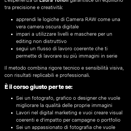
L’esperienza di
Laura Tonon
garantisce un equilibrio
tra precisione e creatività:
apprendi le logiche di Camera RAW come una
vera camera oscura digitale
impari a utilizzare livelli e maschere per un
editing non distruttivo
segui un flusso di lavoro coerente che ti
permette di lavorare su più immagini in serie
Il metodo combina rigore tecnico e sensibilità visiva,
con risultati replicabili e professionali.
È il corso giusto per te se:
Sei un fotografo, grafico o designer che vuole
migliorare la qualità delle proprie immagini
Lavori nel digital marketing e vuoi creare visual
coerenti e d’impatto per campagne o portfolio
Sei un appassionato di fotografia che vuole