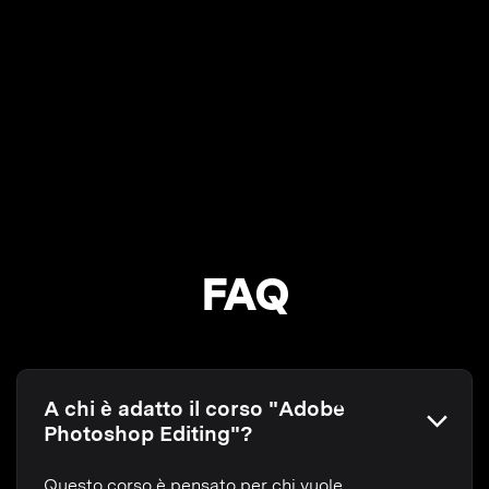
FAQ
A chi è adatto il corso "Adobe
Photoshop Editing"?
Questo corso è pensato per chi vuole