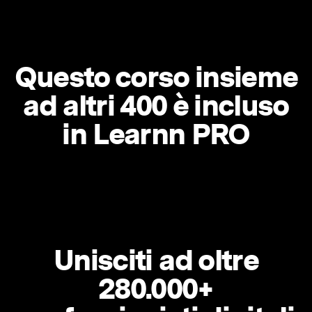
Questo corso insieme
ad altri 400 è incluso
in Learnn PRO
Unisciti ad oltre
280.000+