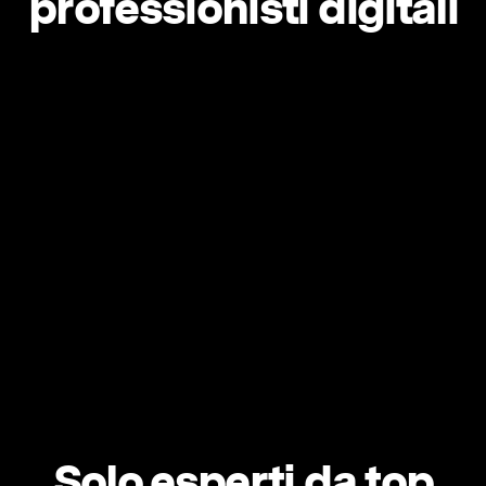
professionisti digitali
Solo esperti da top