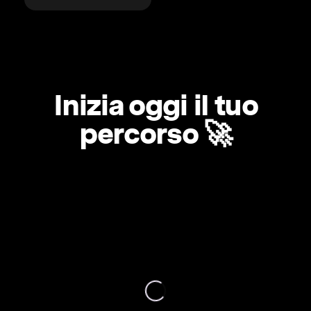
Inizia oggi il tuo
percorso 🚀