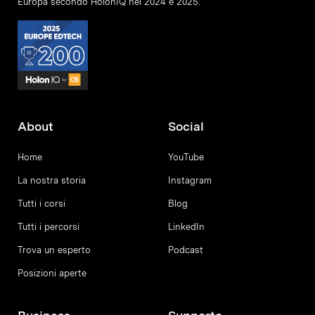
Europa secondo HolonIQ nel 2024 e 2025.
About
Social
Home
YouTube
La nostra storia
Instagram
Tutti i corsi
Blog
Tutti i percorsi
LinkedIn
Trova un esperto
Podcast
Posizioni aperte