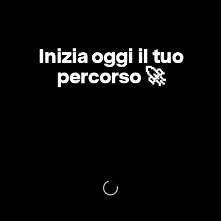
Inizia oggi il tuo
percorso 🚀