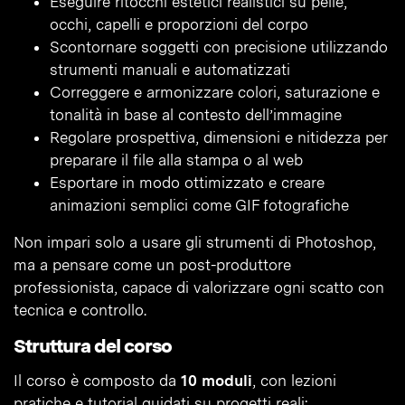
Eseguire ritocchi estetici realistici su pelle,
occhi, capelli e proporzioni del corpo
Scontornare soggetti con precisione utilizzando
strumenti manuali e automatizzati
Correggere e armonizzare colori, saturazione e
tonalità in base al contesto dell’immagine
Regolare prospettiva, dimensioni e nitidezza per
preparare il file alla stampa o al web
Esportare in modo ottimizzato e creare
animazioni semplici come GIF fotografiche
Non impari solo a usare gli strumenti di Photoshop,
ma a pensare come un post-produttore
professionista, capace di valorizzare ogni scatto con
tecnica e controllo.
Struttura del corso
Il corso è composto da
10 moduli
, con lezioni
pratiche e tutorial guidati su progetti reali: