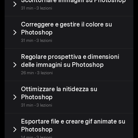
Scontornare immagini su Photoshop
31 min • 3 lezioni
Correggere e gestire il colore su
Photoshop
31 min • 3 lezioni
Regolare prospettiva e dimensioni
delle immagini su Photoshop
26 min • 3 lezioni
Ottimizzare la nitidezza su
Photoshop
31 min • 3 lezioni
Esportare file e creare gif animate su
Photoshop
14 min • 3 lezioni