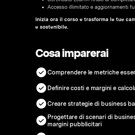
Accesso illimitato e aggiornamenti fut
Inizia ora il corso e trasforma le tue c
e sostenibile.
Cosa imparerai
Comprendere le metriche essen
Definire costi e margini e calco
Creare strategie di business ba
Progettare di scenari di busine
margini pubblicitari