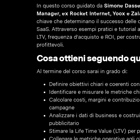
In questo corso guidato da
Simone Dasse
Manager, ex Rocket Internet, Yoox e Za
chiave che determinano il successo delle 
SaaS. Attraverso esempi pratici e tutorial a
LTV, frequenza d’acquisto e ROI, per costrui
profittevoli.
Cosa ottieni seguendo q
Al termine del corso sarai in grado di:
Definire obiettivi chiari e coerenti co
Identificare e misurare le metriche c
Calcolare costi, margini e contribuzio
campagne
Analizzare i dati di business e costru
pubblicitario
Stimare la Life Time Value (LTV) per 
Collegare le metriche operative agli ob