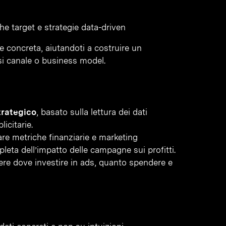
he target e strategie data-driven
 concreta, aiutandoti a costruire un
asi canale o business model.
trategico
, basato sulla lettura dei dati
icitarie.
are metriche finanziarie e marketing
eta dell’impatto delle campagne sui profitti.
ere dove investire in ads, quanto spendere e