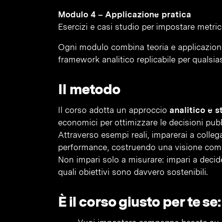
Modulo 4 – Applicazione pratica
Esercizi e casi studio per impostare metric
Ogni modulo combina teoria e applicazione
framework analitico replicabile per qualsi
Il metodo
Il corso adotta un approccio
analitico e s
economici per ottimizzare le decisioni pubbl
Attraverso esempi reali, imparerai a colleg
performance, costruendo una visione compl
Non impari solo a misurare: impari a decid
quali obiettivi sono davvero sostenibili.
È il corso giusto per te se: