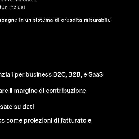
uri inclusi
ampagne in un sistema di crescita misurabile
ziali per business B2C, B2B, e SaaS
lare il margine di contribuzione
sate su dati
ss come proiezioni di fatturato e