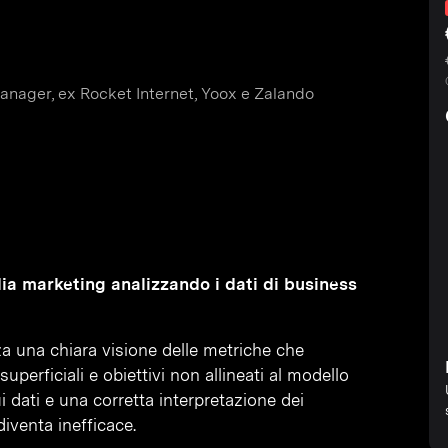
nager, ex Rocket Internet, Yoox e Zalando
dia marketing analizzando i dati di business
a una chiara visione delle metriche che
uperficiali e obiettivi non allineati al modello
 dati e una corretta interpretazione dei
iventa inefficace.