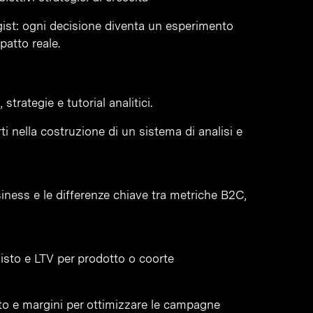
ist: ogni decisione diventa un esperimento
patto reale.
 strategie e tutorial analitici.
rti nella costruzione di un sistema di analisi e
iness e le differenze chiave tra metriche B2C,
uisto e LTV per prodotto o coorte
ato e margini per ottimizzare le campagne