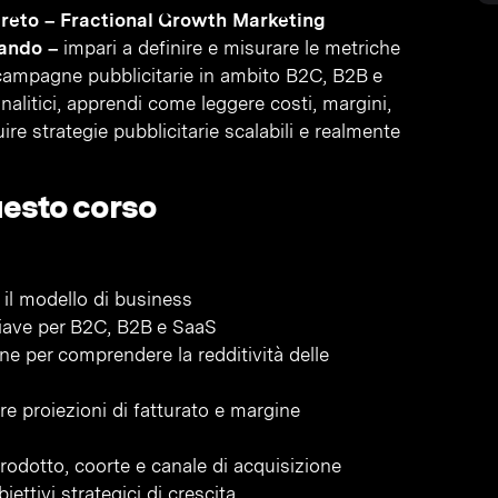
reto – Fractional Growth Marketing
lando –
impari a definire e misurare le metriche
campagne pubblicitarie in ambito B2C, B2B e
nalitici, apprendi come leggere costi, margini,
re strategie pubblicitarie scalabili e realmente
uesto corso
n il modello di business
hiave per B2C, B2B e SaaS
ne per comprendere la redditività delle
ire proiezioni di fatturato e margine
prodotto, coorte e canale di acquisizione
iettivi strategici di crescita