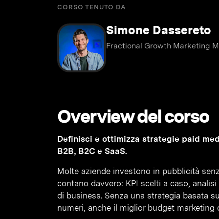
CORSO TENUTO DA
Simone Dassereto
Fractional Growth Marketing Ma
Overview del corso
Definisci e ottimizza strategie paid me
B2B, B2C e SaaS.
Molte aziende investono in pubblicità senz
contano davvero: KPI scelti a caso, analisi s
di business. Senza una strategia basata sui
numeri, anche il miglior budget marketing d