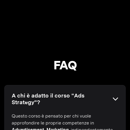
FAQ
A chi è adatto il corso "Ads
Strategy"?
Questo corso è pensato per chi vuole
approfondire le proprie competenze in
Advertisement, Marketing
, indipendentemente