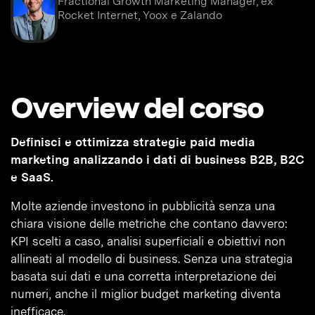
Fractional Growth Marketing Manager, ex
Rocket Internet, Yoox e Zalando
Overview del corso
Definisci e ottimizza strategie paid media
marketing analizzando i dati di business B2B, B2C
e SaaS.
Molte aziende investono in pubblicità senza una
chiara visione delle metriche che contano davvero:
KPI scelti a caso, analisi superficiali e obiettivi non
allineati al modello di business. Senza una strategia
basata sui dati e una corretta interpretazione dei
numeri, anche il miglior budget marketing diventa
inefficace.