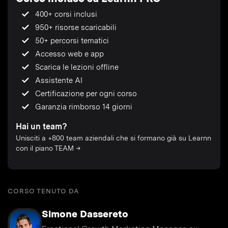
400+ corsi inclusi
950+ risorse scaricabili
50+ percorsi tematici
Accesso web e app
Scarica le lezioni offline
Assistente AI
Certificazione per ogni corso
Garanzia rimborso 14 giorni
Hai un team?
Unisciti a +800 team aziendali che si formano già su Learnn
con il piano TEAM →
CORSO TENUTO DA
Simone Dassereto