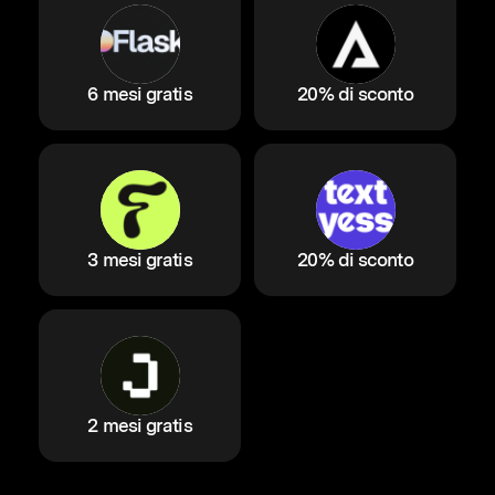
6 mesi gratis
20% di sconto
3 mesi gratis
20% di sconto
2 mesi gratis