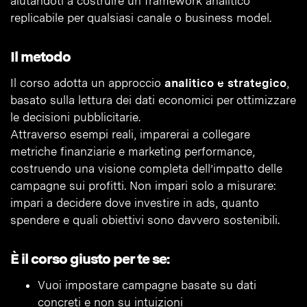
aiutandoti a costruire un framework analitico
replicabile per qualsiasi canale o business model.
Il metodo
Il corso adotta un approccio
analitico e strategico
,
basato sulla lettura dei dati economici per ottimizzare
le decisioni pubblicitarie.
Attraverso esempi reali, imparerai a collegare
metriche finanziarie e marketing performance,
costruendo una visione completa dell’impatto delle
campagne sui profitti. Non impari solo a misurare:
impari a decidere dove investire in ads, quanto
spendere e quali obiettivi sono davvero sostenibili.
È il corso giusto per te se:
Vuoi impostare campagne basate su dati
concreti e non su intuizioni