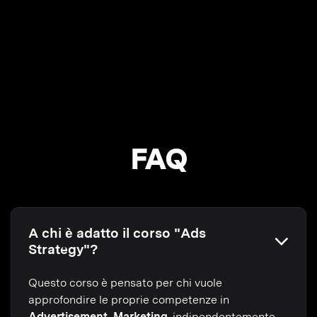
FAQ
A chi è adatto il corso "Ads
Strategy"?
Questo corso è pensato per chi vuole
approfondire le proprie competenze in
Advertisement, Marketing
, indipendentemente