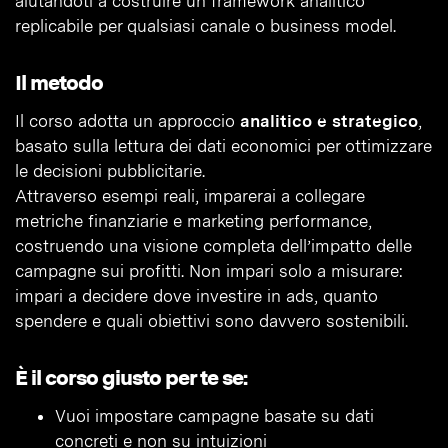
aiutandoti a costruire un framework analitico
replicabile per qualsiasi canale o business model.
Il metodo
Il corso adotta un approccio
analitico e strategico
,
basato sulla lettura dei dati economici per ottimizzare
le decisioni pubblicitarie.
Attraverso esempi reali, imparerai a collegare
metriche finanziarie e marketing performance,
costruendo una visione completa dell’impatto delle
campagne sui profitti. Non impari solo a misurare:
impari a decidere dove investire in ads, quanto
spendere e quali obiettivi sono davvero sostenibili.
È il corso giusto per te se:
Vuoi impostare campagne basate su dati
concreti e non su intuizioni