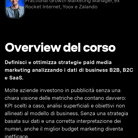
Fractional Growth Marketing Manager, ex
Rocket Internet, Yoox e Zalando
Overview del corso
Definisci e ottimizza strategie paid media
marketing analizzando i dati di business B2B, B2C
e SaaS.
Molte aziende investono in pubblicità senza una
chiara visione delle metriche che contano davvero:
KPI scelti a caso, analisi superficiali e obiettivi non
allineati al modello di business. Senza una strategia
basata sui dati e una corretta interpretazione dei
numeri, anche il miglior budget marketing diventa
inefficace.