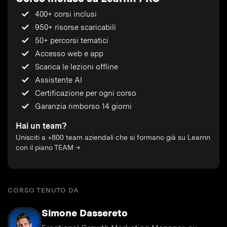
400+ corsi inclusi
950+ risorse scaricabili
50+ percorsi tematici
Accesso web e app
Scarica le lezioni offline
Assistente AI
Certificazione per ogni corso
Garanzia rimborso 14 giorni
Hai un team?
Unisciti a +800 team aziendali che si formano già su Learnn
con il piano TEAM →
CORSO TENUTO DA
Simone Dassereto