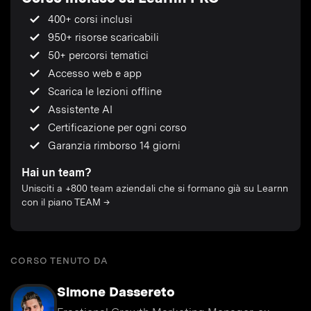
400+ corsi inclusi
950+ risorse scaricabili
50+ percorsi tematici
Accesso web e app
Scarica le lezioni offline
Assistente AI
Certificazione per ogni corso
Garanzia rimborso 14 giorni
Hai un team?
Unisciti a +800 team aziendali che si formano già su Learnn
con il piano TEAM →
CORSO TENUTO DA
Simone Dassereto