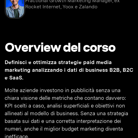
Fractional Growth Marketing Manager, ex
Rocket Internet, Yoox e Zalando
Overview del corso
Definisci e ottimizza strategie paid media
marketing analizzando i dati di business B2B, B2C
e SaaS.
Molte aziende investono in pubblicità senza una
chiara visione delle metriche che contano davvero:
KPI scelti a caso, analisi superficiali e obiettivi non
allineati al modello di business. Senza una strategia
basata sui dati e una corretta interpretazione dei
numeri, anche il miglior budget marketing diventa
inefficace.