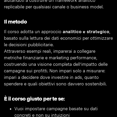
aiutandoti a costruire un framework analitico
replicabile per qualsiasi canale o business model.
Il metodo
Il corso adotta un approccio
analitico e strategico
,
basato sulla lettura dei dati economici per ottimizzare
le decisioni pubblicitarie.
Attraverso esempi reali, imparerai a collegare
metriche finanziarie e marketing performance,
costruendo una visione completa dell’impatto delle
campagne sui profitti. Non impari solo a misurare:
impari a decidere dove investire in ads, quanto
spendere e quali obiettivi sono davvero sostenibili.
È il corso giusto per te se:
Vuoi impostare campagne basate su dati
concreti e non su intuizioni