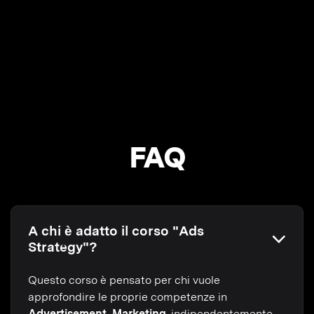
FAQ
A chi è adatto il corso "Ads
Strategy"?
Questo corso è pensato per chi vuole
approfondire le proprie competenze in
Advertisement, Marketing
, indipendentemente