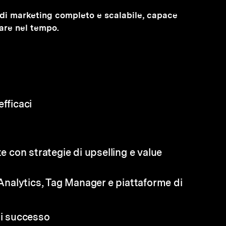
el di marketing completo e scalabile, capace
stare nel tempo.
fficaci
te con strategie di upselling e value
 Analytics, Tag Manager e piattaforme di
di successo