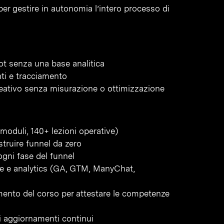
per gestire in autonomia l’intero processo di
ot senza una base analitica
ti e tracciamento
eativo senza misurazione o ottimizzazione
moduli, 140+ lezioni operative)
struire funnel da zero
gni fase del funnel
one e analytics (GA, GTM, ManyChat,
amento del corso per attestare le competenze
gli aggiornamenti continui