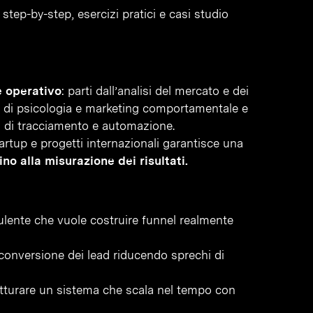
step-by-step, esercizi pratici e casi studio
e operativo
: parti dall’analisi del mercato e dei
he di psicologia e marketing comportamentale e
i di tracciamento e automazione.
artup e progetti internazionali garantisce una
no alla misurazione dei risultati.
ulente che vuole costruire funnel realmente
conversione dei lead riducendo sprechi di
tturare un sistema che scala nel tempo con