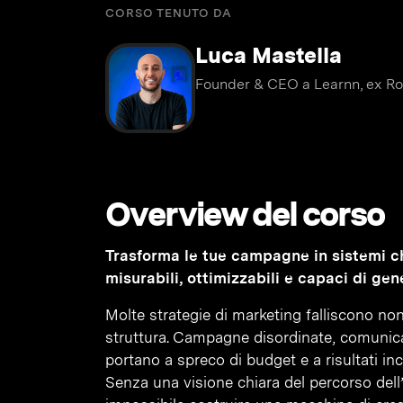
CORSO TENUTO DA
Luca Mastella
Founder & CEO a Learnn, ex Ro
Overview del corso
Trasforma le tue campagne in sistemi ch
misurabili, ottimizzabili e capaci di gene
Molte strategie di marketing falliscono no
struttura. Campagne disordinate, comunica
portano a spreco di budget e a risultati inc
Senza una visione chiara del percorso dell