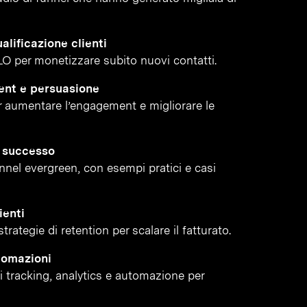
alificazione clienti
LO per monetizzare subito nuovi contatti.
ent e persuasione
 aumentare l’engagement e migliorare le
i successo
funnel evergreen, con esempi pratici e casi
ienti
rategie di retention per scalare il fatturato.
tomazioni
di tracking, analytics e automazione per