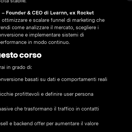
ita stabile.
 – Founder & CEO di Learnn, ex Rocket
 ottimizzare e scalare funnel di marketing che
prendi come analizzare il mercato, scegliere i
 conversione e implementare sistemi di
 performance in modo continuo.
uesto corso
ai in grado di:
onversione basati su dati e comportamenti reali
nicchie profittevoli e definire user persona
ive che trasformano il traffico in contatti
sell e backend offer per aumentare il valore