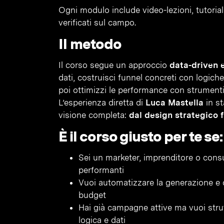
Ogni modulo include video-lezioni, tutorial 
verificati sul campo.
Il metodo
Il corso segue un approccio
data-driven 
dati, costruisci funnel concreti con logic
poi ottimizzi le performance con strument
L’esperienza diretta di
Luca Mastella
in st
visione completa:
dal design strategico fi
È il corso giusto per te se:
Sei un marketer, imprenditore o cons
performanti
Vuoi automatizzare la generazione e 
budget
Hai già campagne attive ma vuoi stru
logica e dati