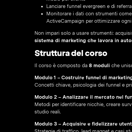
Lanciare funnel evergreen e di referr
Monitorare i dati con strumenti com
ActiveCampaign per ottimizzare ogni 
Non impari solo a usare strumenti: acqui
sistema di marketing che lavora in auto
Struttura del corso
Il corso è composto da
8 moduli
che unisco
Modulo 1 – Costruire funnel di marketing
Concetti chiave, psicologia dei funnel e pr
Modulo 2 – Analizzare il mercato nel fu
Metodi per identificare nicchie, creare sur
studio reali.
Modulo 3 – Acquisire e fidelizzare utenti
Strategie di traffico, lead magnet e casi s