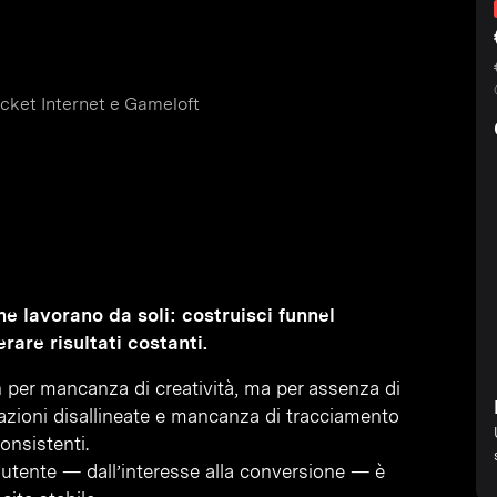
cket Internet e Gameloft
e lavorano da soli: costruisci funnel
rare risultati costanti.
n per mancanza di creatività, ma per assenza di
zioni disallineate e mancanza di tracciamento
onsistenti.
’utente — dall’interesse alla conversione — è