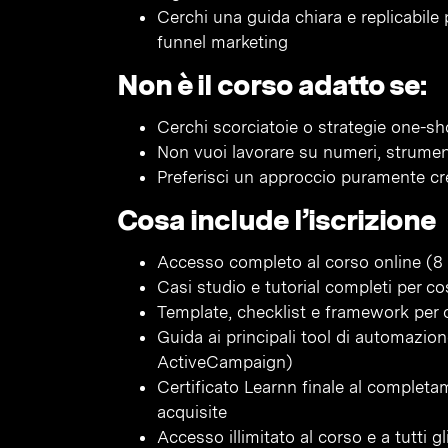
Cerchi una guida chiara e replicabile 
funnel marketing
Non è il corso adatto se:
Cerchi scorciatoie o strategie one-sh
Non vuoi lavorare su numeri, strumen
Preferisci un approccio puramente cr
Cosa include l’iscrizione
Accesso completo al corso online (8 
Casi studio e tutorial completi per co
Template, checklist e framework per o
Guida ai principali tool di automazi
ActiveCampaign)
Certificato Learnn finale al complet
acquisite
Accesso illimitato al corso e a tutti 