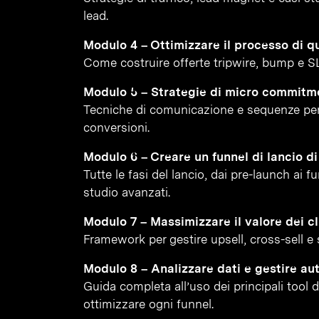
lead.
Modulo 4 – Ottimizzare il processo di qu
Come costruire offerte tripwire, bump e S
Modulo 5 – Strategie di micro commitm
Tecniche di comunicazione e sequenze per
conversioni.
Modulo 6 – Creare un funnel di lancio d
Tutte le fasi del lancio, dai pre-launch ai 
studio avanzati.
Modulo 7 – Massimizzare il valore dei cl
Framework per gestire upsell, cross-sell e st
Modulo 8 – Analizzare dati e gestire au
Guida completa all’uso dei principali tool 
ottimizzare ogni funnel.